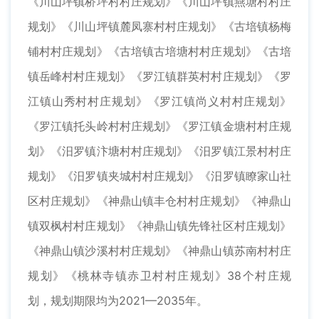
《川山坪镇桥坪村村庄规划》《川山坪镇燕塘村村庄
规划》《川山坪镇麓凤寨村村庄规划》《古培镇杨梅
铺村村庄规划》《古培镇古培塘村村庄规划》《古培
镇岳峰村村庄规划》《罗江镇群英村村庄规划》《罗
江镇山秀村村庄规划》《罗江镇尚义村村庄规划》
《罗江镇托头岭村村庄规划》《罗江镇金塘村村庄规
划》《汨罗镇汴塘村村庄规划》《汨罗镇江景村村庄
规划》《汨罗镇夹城村村庄规划》《汨罗镇瞭家山社
区村庄规划》《神鼎山镇丰仓村村庄规划》《神鼎山
镇双枫村村庄规划》《神鼎山镇先锋社区村庄规划》
《神鼎山镇沙溪村村庄规划》《神鼎山镇苏南村村庄
规划》《桃林寺镇赤卫村村庄规划》38个村庄规
划，规划期限均为2021—2035年。