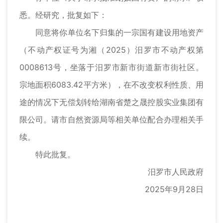
悉。经研究，批复如下：
同意将你单位名下归集的一宗国有建设用地资产
（不动产权证号为湘（2025）汨罗市不动产权第
0008613号，坐落于汨罗市新市街道新市街社区。
宗地面积6083.42平方米），在不改变权利性质、用
途的情况下无偿划转给湖南省楚之晟控股实业集团有
限公司。请市自然资源局等相关单位配合办理相关手
续。
特此批复。
汨罗市人民政府
2025年9月28日