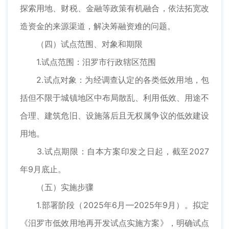
探索用地、财税、金融等政策有机融合，依法拓宽改
造资金的来源渠道，解决筹融资难的问题。
（四）试点范围、对象和期限
1.试点范围：汨罗市行政辖区范围
2.试点对象：为经调查认定的各类低效用地，包
括但不限于城镇地区中布局散乱、利用低效、用途不
合理、建筑危旧、设施落后且无权属争议的低效建设
用地。
3.试点期限：自本方案印发之日起，截至2027
年9月底止。
（五）实施步骤
1.部署阶段（2025年6月—2025年9月）。拟定
《汨罗市低效用地再开发试点实施方案》，明确试点