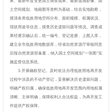
果、最新年度变更国土调查成果、最新遥感影像、国
土空间规划、地籍图等资料为基础，结合实地勘察，
摸清各类低效用地空间分布、面积规模、权属状况、
现状用途等信息，摸查历史遗留问题等情况。调查成
果经逐宗确认后，统一编号、登记造册、上图入库，
建立全市低效用地数据库，经省自然资源厅审核同意
后报自然资源部备案，纳入国土空间规划“一张图”实
施监督信息系统。
3.开展确权登记。及时依法办理低效用地再开发
过程中涉及的不动产登记，妥善解决历史遗留问题，
明确产权归属，确保低效用地再开发范围内用地权属
清晰、主体明确，保障权利人合法权益，为再开发工
作提供产权保障。