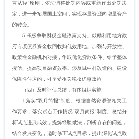
兼从轻”原则，依法调整处罚内容或重新作出处罚决
定，进一步拓展国土空间，实现存量资源向增量资产
的转变。
5.积极争取财税金融政策支持。鼓励利用地方政
府专项债券资金收回收购低效用地。加强与开放性、
政策性金融机构对接，争取优化贷款条件、给予整体
授信、提高项目融资效率。涉及城中村改造的、建设
保障性住房的，可享受相关税收优惠政策。
（四）及时评估总结，有序组织实施
1.落实“双月简报”制度。根据自然资源部相关工
作要求，落实试点工作情况“双月简报”制度。总结分
析试点进展成效，提炼经验做法，剖析存在的问题，
结合发展变化，适时修正试点目标，提出深化试点政