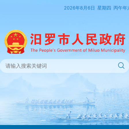
2026年8月6日
星期四
丙午年