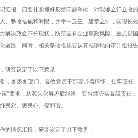
记汇报。四要扎实抓好反馈问题整改。对能够立行立改
人、整改措施和时限，并举一反三、建章立制，实现长
力解决政企不分现状，防范国有企业廉政风险。重点是
化道路。同时，相关整改措施要认真准确地向审计组报
，研究议定了以下意见：
，各级各部门、各位党员干部要带着情怀、扛牢责任、掌
人一策”要求，从源头化解矛盾纠纷。要持续夯实各级责任
纾民怨、暖民心、促和谐。
作的情况汇报，研究议定了以下意见：