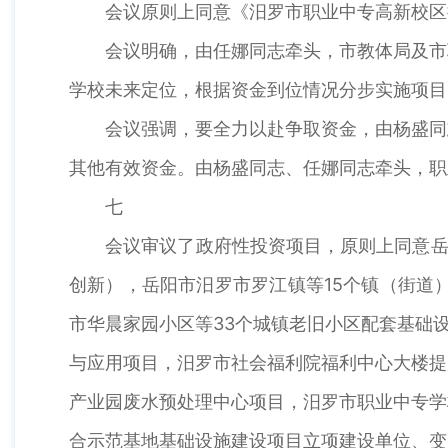
会议原则上同意《汨罗市职业中专高新校区扩
会议明确，由任娜同志牵头，市教体局及市职
学校未来定位，根据资金到位情况分步实施项目
会议强调，要全力以赴争取资金，由杨盛同志
其他有效资金。由杨盛同志、任娜同志牵头，职
七
会议审议了政府性投资项目，原则上同意岳阳市
创新），岳阳市汨罗市罗江镇等15个镇（街道）
市华晨家园小区等33个城镇老旧小区配套基础
与应用项目，汨罗市社会福利院福利中心大楼提
产业园废水预处理中心项目，汨罗市职业中专学
合示范基地基础设施建设项目立项建设单位、变