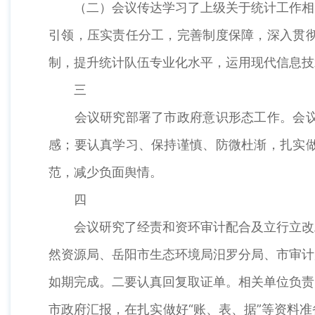
（二）会议传达学习了上级关于统计工作相关
引领，压实责任分工，完善制度保障，深入贯
制，提升统计队伍专业化水平，运用现代信息技
三
会议研究部署了市政府意识形态工作。会议强
感；要认真学习、保持谨慎、防微杜渐，扎实
范，减少负面舆情。
四
会议研究了经责和资环审计配合及立行立改工
然资源局、岳阳市生态环境局汨罗分局、市审计
如期完成。二要认真回复取证单。相关单位负责
市政府汇报，在扎实做好“账、表、据”等资料