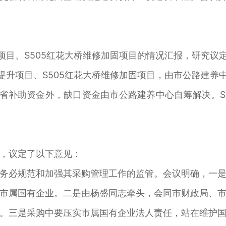
项目、S505红花大桥维修加固项目的情况汇报，研究议
提升项目、S505红花大桥维修加固项目，由市公路建养
国省补助资金外，缺口资金由市公路建养中心自筹解决。S
，议定了以下意见：
必规范和加强其采购管理工作的监管。会议明确，一是
市属国有企业。二是由杨盛同志牵头，会同市财政局、
。三是采购中要压实市属国有企业法人责任，站在维护