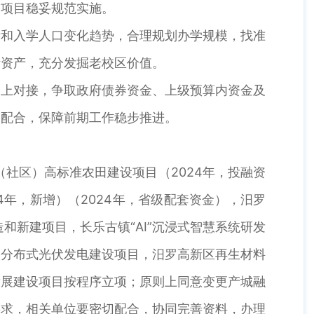
项目稳妥规范实施。
和入学人口变化趋势，合理规划办学规模，找准
活资产，充分发掘老校区价值。
上对接，争取政府债券资金、上级预算内资金及
同配合，保障前期工作稳步推进。
社区）高标准农田建设项目（2024年，投融资
4年，新增）（2024年，省级配套资金），汨罗
新建项目，长乐古镇“AI”沉浸式智慧系统研发
校分布式光伏发电建设项目，汨罗高新区再生材料
发展建设项目按程序立项；原则上同意变更产城融
要求，相关单位要密切配合，协同完善资料，办理