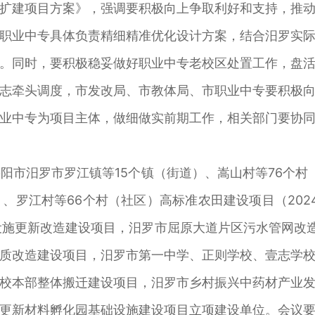
建项目方案》，强调要积极向上争取利好和支持，推动
业中专具体负责精细精准优化设计方案，结合汨罗实际
。同时，要积极稳妥做好职业中专老校区处置工作，盘
牵头调度，市发改局、市教体局、市职业中专要积极向
业中专为项目主体，做细做实前期工作，相关部门要协
汨罗市罗江镇等15个镇（街道）、嵩山村等76个村（
、罗江村等66个村（社区）高标准农田建设项目（202
设施更新改造建设项目，汨罗市屈原大道片区污水管网改造和
质改造建设项目，汨罗市第一中学、正则学校、壹志学
校本部整体搬迁建设项目，汨罗市乡村振兴中药材产业
更新材料孵化园基础设施建设项目立项建设单位。会议