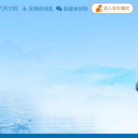
六月廿四
无障碍浏览
新媒体矩阵