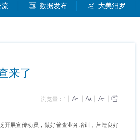
交流
数据发布
大美汨罗
查来了
浏览量：
1
|
|
|
|
广泛开展宣传动员，做好普查业务培训，营造良好