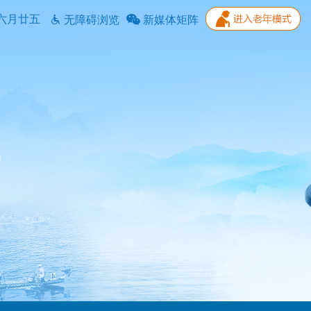
六月廿五
无障碍浏览
新媒体矩阵