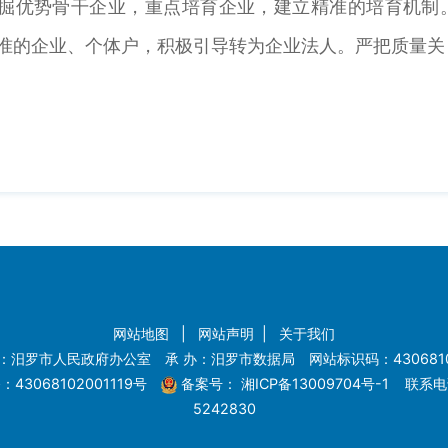
挖掘优势骨干企业，重点培育企业，建立精准的培育机
标准的企业、个体户，积极引导转为企业法人。严把质量
网站地图
|
网站声明
|
关于我们
：汨罗市人民政府办公室 承 办：汨罗市数据局 网站标识码：4306810
43068102001119号
备案号：
湘ICP备13009704号-1
联系电话
5242830