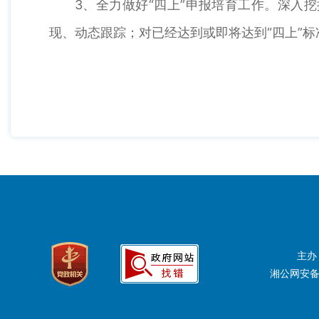
3、全力做好“四上”申报培育工作。深入
现、动态跟踪；对已经达到或即将达到“四上”
主办
湘公网安备：