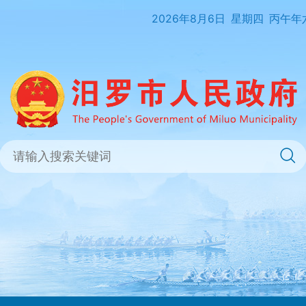
2026年8月6日
星期四
丙午年