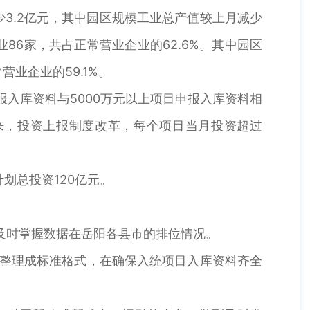
少3.2亿元，其中园区规模工业总产值较上月减少
业86家，共占正常营业企业的62.6%。其中园区
营业企业的59.1%。
报入库资料与5000万元以上项目申报入库资料相
来，投资上报制度改革，每个项目当月投资超过
计划总投资120亿元。
及时掌握数据在岳阳各县市的排位情况。
求整理成标准格式，在确保入统项目入库资料齐全