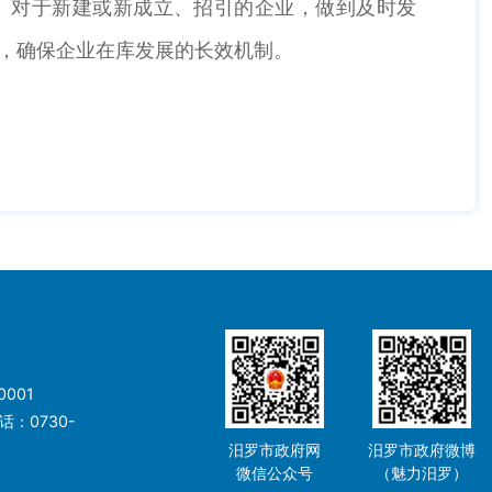
制。对于新建或新成立、招引的企业，做到及时发
关，确保企业在库发展的长效机制。
001
：0730-
汨罗市政府网
汨罗市政府微博
微信公众号
（魅力汨罗）