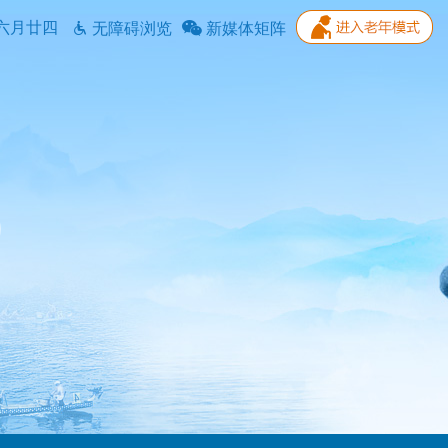
六月廿四
无障碍浏览
新媒体矩阵