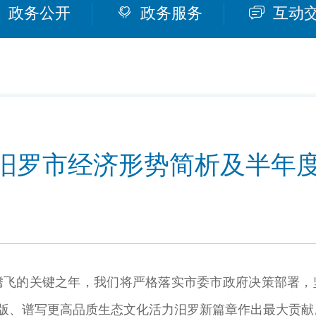
政务公开
政务服务
互动
5月汨罗市经济形势简析及半年
飞地腾飞的关键之年，我们将严格落实市委市政府决策部署
级版、谱写更高品质生态文化活力汨罗新篇章作出最大贡献