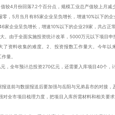
值较4月份回落7.2个百分点，规模工业总产值较上月减
产报零，5月当月有85家企业呈负增长，增速10%以下的企
46家企业呈负增长，增速10%以下的企业29家，共占正常
大。由于全面实施投资统计改革，5000万元以下项目申
大了资料收集的难度。2、投资报数工作量大。今年以
工作量。
.4亿元，全年预计总投资270亿元，还需要入库项目40个，
据报送前与数据报送后要加强与岳阳与兄弟县市的对接，
强对全市项目梳理力度，把项目入库所需材料和相关要