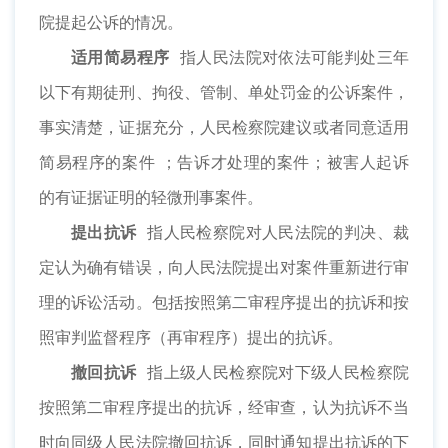
院提起公诉的情况。
适用简易程序
指人民法院对依法可能判处三年
以下有期徒刑、拘役、管制、单处罚金的公诉案件，
事实清楚，证据充分，人民检察院建议或者同意适用
简易程序的案件 ；告诉才处理的案件；被害人起诉
的有证据证明的轻微刑事案件。
提出抗诉
指人民检察院对人民法院的判决、裁
定认为确有错误，向人民法院提出对案件重新进行审
理的诉讼活动。包括按照第二审程序提出的抗诉和按
照审判监督程序（再审程序）提出的抗诉。
撤回抗诉
指上级人民检察院对下级人民检察院
按照第二审程序提出的抗诉，经审查，认为抗诉不当
时向同级人民法院撤回抗诉，同时通知提出抗诉的下