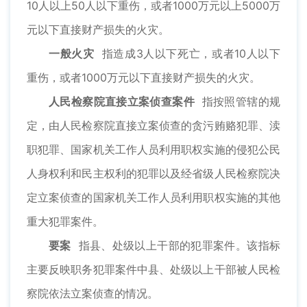
10人以上50人以下重伤，或者1000万元以上5000万
元以下直接财产损失的火灾。
一般火灾
指造成3人以下死亡，或者10人以下
重伤，或者1000万元以下直接财产损失的火灾。
人民检察院直接立案侦查案件
指按照管辖的规
定，由人民检察院直接立案侦查的贪污贿赂犯罪、渎
职犯罪、国家机关工作人员利用职权实施的侵犯公民
人身权利和民主权利的犯罪以及经省级人民检察院决
定立案侦查的国家机关工作人员利用职权实施的其他
重大犯罪案件。
要案
指县、处级以上干部的犯罪案件。该指标
主要反映职务犯罪案件中县、处级以上干部被人民检
察院依法立案侦查的情况。