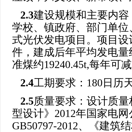
2.3
建设规模和主要内容
学校、镇政府、部门单位
式光伏发电项目。项目设
件，建成后年平均发电量约2
准煤约19240.45t,每年可
2.4
工期要求：
180
日历
2.5
质量要求：设计质量
型设计》
2012年国家电
GB50797-2012、《建筑