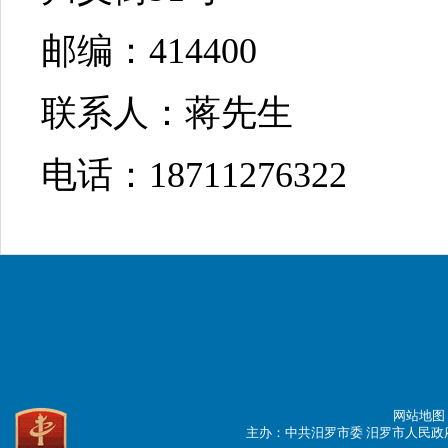
邮编：
414400
联系人：蒋先生
电话：
18711276322
网站地图
主办：中共汨罗市委 汨罗市人民政府 