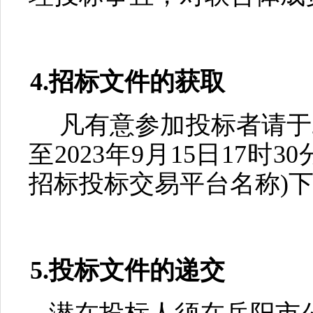
4
.
招标文件的获取
凡有意参加投标者请于
至202
3
年
9
月
15
日
17时3
招标投标交易平台名称)
5.投标文件的递交