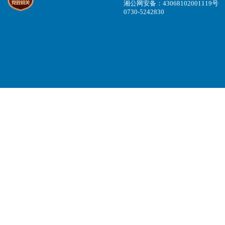
湘公网安备：43068102001119号
0730-5242830