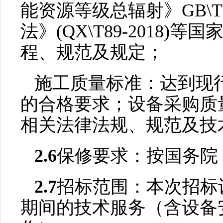
能资源等级总辐射》GB\T3
法》(QX\T89-2018
程、规范及规定；
施工质量标准：达到现
的合格要求；设备采购质
相关法律法规、规范及技
2.6
保修要求：按国务院
2.7
招标范围：本次招标
期间的技术服务（含设备