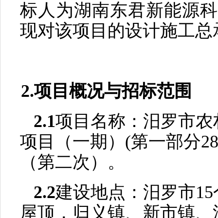
标人为
湖南东君新能源科
现对该项目的设计施工总
2.项目概况与招标范围
2.1
项目名称：
汨罗市农
项目（一期）
(第一部分28
（第二次）
。
2.2
建设地点：
汨
罗市
1
屋顶，归义镇、新市镇、