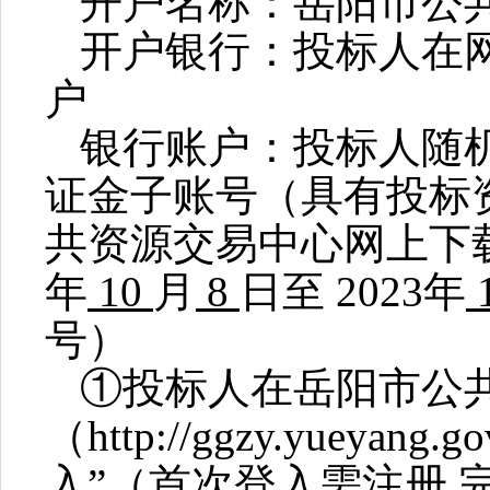
开户名称：岳阳市公
开户银行：投标人在
户
银行账户：投标人随
证金子账号（具有投标
共资源交易中心网上下
年
10
月
8
日
至
202
3
年
号）
①投标人在岳阳市公
（
http://ggzy.yueyang.go
入”（首次登入需注册
,