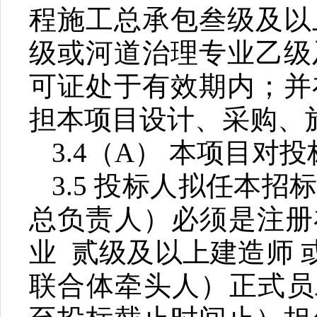
程施工总承包叁级及以
级
或河道治理专业乙级
可证处于有效期内；并
担本项目设计、采购、
3.4
（
A
） 本项目对
3.5
投标人拟任本招
总负责人）必须是注册
业
贰级及以上
建造师
联合体牵头人）正式员