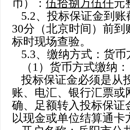
币）：
伍拾捌万伍仟
元
5.2
、投标保证金到账
3
0
分（北京时间）前到
标时现场查验。
5.3
、缴纳方式：货币
（
1
）货币方式缴纳：
投标保证金必须是从
账、电汇、银行汇票或
确、足额转入投标保证
以现金或单位结算通卡