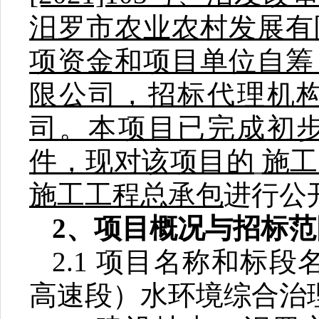
汨罗市农业农村发展有
项资金和项目单位自筹
限公司
，招标代理机
司
。本项目已完成
初
件，现对该项目的
施工
施工
工程总承包
进行公
2
、项目概况与招标范
2.1
项目名称和标段
高速段）水环境综合治