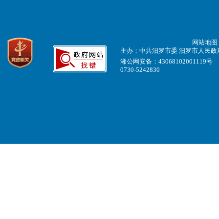
网站地图
主办：中共汨罗市委 汨罗市人民政府 
湘公网安备：43068102001119号
0730-5242830