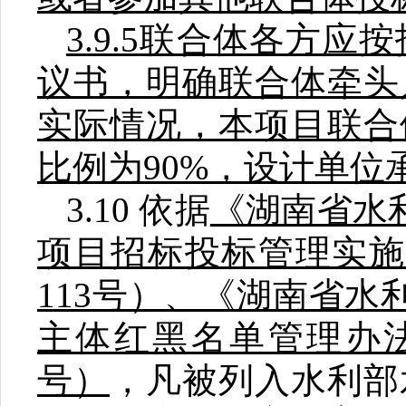
3.9.5
联合体各方应按
议书，明确联合体牵头
实际情况，本项目联合
比例为
90
%
，设计单位
3.
10
依据
《湖南省水
项目招标投标管理实施
113
号）、《湖南省水
主体红黑名单管理办
号）
，凡被列入水利部