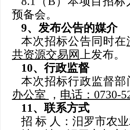
8.1
（
B
）本项目招标
预备会。
9
、发布公告的媒介
本次招标公告同时在
共资源交易网
上发布。
10
、行政监督
本次招标行政监督部
办公室
，
电话：
0730-5
11
、联系方式
招
标
人：汨罗市农业