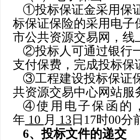
①投标保证金采用保
标保证保险的采用电子
市公共资源交易网，线
②投标人可通过银行
支付保费，完成投标保
③工程建设投标保证
共资源交易中心网站服
④使用电子保函的
年
10
月
13
日
17
时
00
分
6
、投标文件的递交