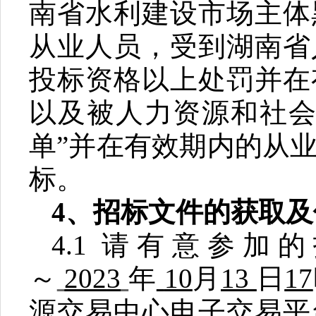
南省水利建设市场主体
从业人员，受到湖南省
投标资格以上处罚并在
以及被人力资源和社
单
”
并在有效期内的从
标。
4
、
招标文件的获取及
4.1
请有意参加的
～
202
3
年
10
月
13
日
17
源交易中心电子交易平