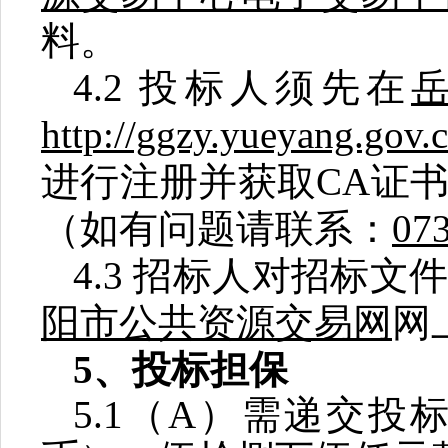
料。
4.2
投标人须先在
http://ggzy.yueyang.gov.
进行注册并获取
CA
证
（如有问题请联系：
07
4.3
招标人对招标文
阳市公共资源交易网
网
5
、投标担保
5.1
（
A
）需递交投