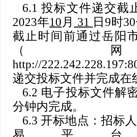
6.1
投标文件递交截
202
3
年
10
月
31
日
9
时
30
截止时间前通过岳阳
（
http://222.242.228.197
递交投标文件并完成在
6.2
电子投标文件解
分钟内完成。
6.3
开标地点：招标
易平