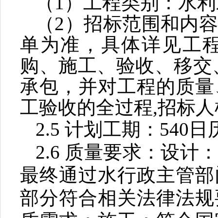
（
1
）工程类别：水利
（
2
）招标范围和内容
单为准，具体详见工
购、施工、验收、移交
承包，并对工程的质量
工验收的全过程
,
招标人
2.5
计划工期：
540
日
2.6
质量要求：
设计
最终通过水行政主管部
部分符合相关法律法规