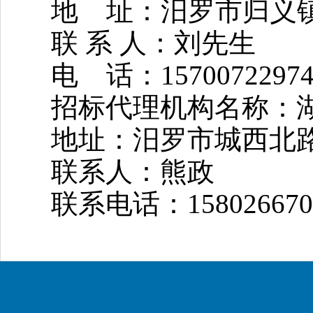
地
址：汨罗市归义
联
系
人：
刘先生
电
话：
1570072297
招标代理机构名称：
地址：
汨罗市城西北
联系人：
熊政
联系电话：
158026670