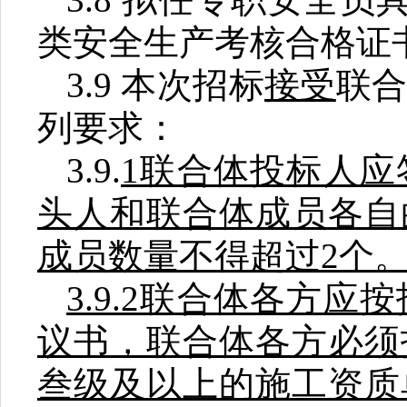
类安全生产考核合格证
3.9
本次招标
接受
联
列要求：
3.9.
1
联合体投标人应
头人和联合体成员各自
成员数量不得超过
2
个
3.9.2
联合体各方应按
议书，联合体各方必须
叁级及以上的施工资质