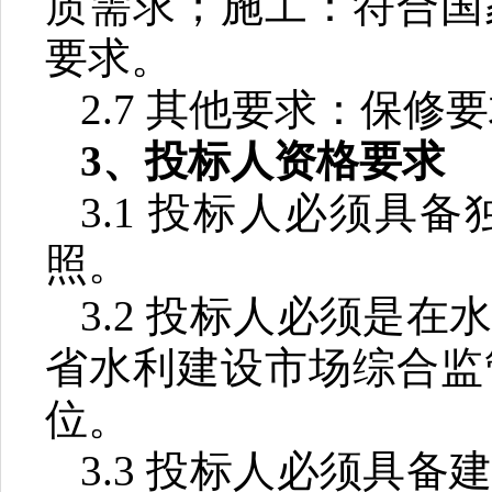
质需求；施工：符合国
要求
。
2.7
其他要求：
保修要
3
、投标人资格要求
3.1
投标人必须具备
照。
3.2
投标人必须是在
省水利建设市场综合监
位。
3.3
投标人必须具备