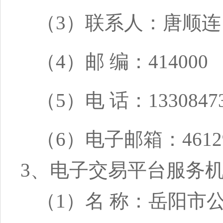
（3）联系人：唐顺连
（4）邮 编：414000
（5）电 话：13308473
（6）电子邮箱：461294
3、电子交易平台服务
（1）名 称：岳阳市