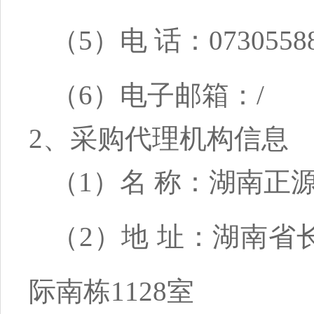
（5）电 话：07305588
（6）电子邮箱：/
2、采购代理机构信息
（1）名 称：湖南正
（2）地 址：湖南省
际南栋1128室