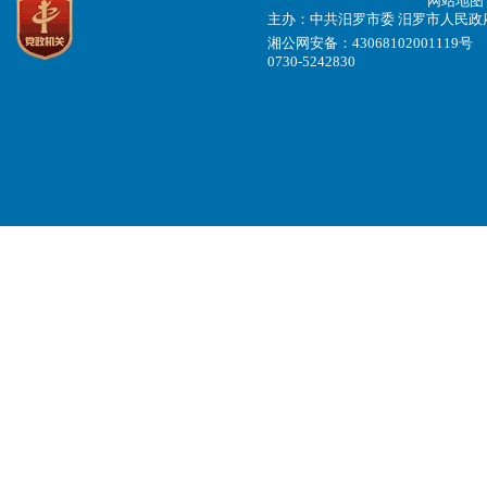
网站地图
主办：中共汨罗市委 汨罗市人民政府 
湘公网安备：43068102001119号
0730-5242830