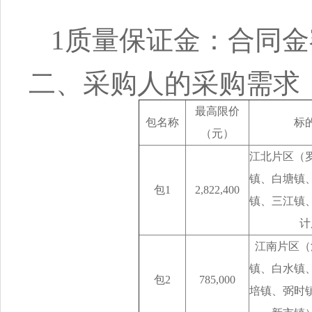
1
质量保证金：合同金
二、采购人的采购需求
最高限价
包名称
标
（元）
江北片区（
镇、白塘镇
包1
2,822,400
镇、三江镇
计
江南片区（
镇、白水镇
包2
785,000
培镇、弼时