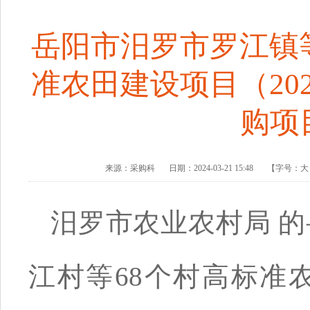
岳阳市汨罗市罗江镇等
准农田建设项目（20
购项
来源：
采购科
日期：
2024-03-21 15:48
【字号：
汨罗市农业农村局 的
江村等68个村高标准农