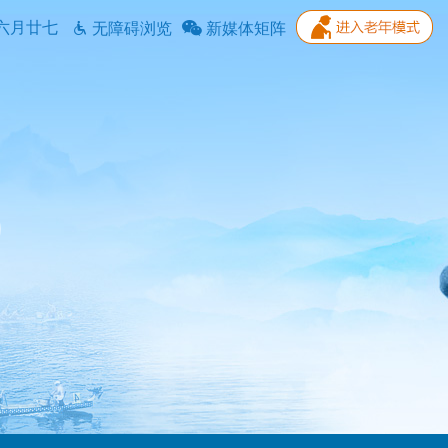
六月廿七
无障碍浏览
新媒体矩阵