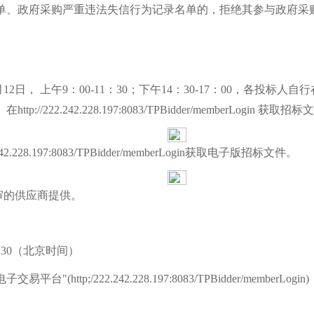
单、政府采购严重违法失信行为记录名单的，拒绝其参与政府采
5年05月12日， 上午9：00-11：30；下午14：30-17：00
.242.228.197:8083/TPBidder/memberLogin 获取招标
22.242.228.197:8083/TPBidder/memberLogin获取电子版招标文件。
审的供应商提供。
9:30（北京时间）
;/222.242.228.197:8083/TPBidder/memberLogin)