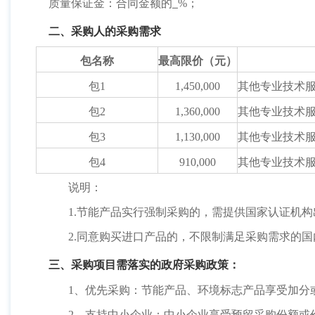
质量保证金：合同金额的
%；
二、采购人的采购需求
包名称
最高限价（元）
包
1
1,450,000
其他专业技术
包
2
1,360,000
其他专业技术
包
3
1,130,000
其他专业技术
包
4
910,000
其他专业技术
说明：
1.节能产品实行强制采购的，需提供国家认证机
2.同意购买进口产品的，不限制满足采购需求的
三、采购项目需落实的政府采购政策：
1、优先采购：节能产品、环境标志产品享受加分
2、支持中小企业：中小企业享受预留采购份额或