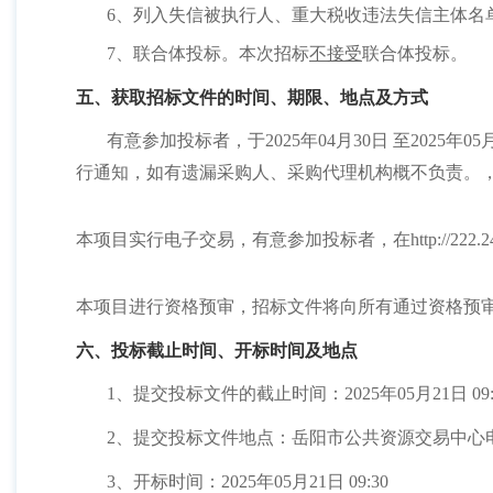
6、列入失信被执行人、重大税收违法失信主体名
7、联合体投标。本次招标
不接受
联合体投标。
五、获取招标文件的时间、期限、地点及方式
有意参加投标者，于
2025年04月30日 至202
行通知，如有遗漏采购人、采购代理机构概不负责。， 在http://222
本项目实行电子交易，有意参加投标者，在
http://2
本项目进行资格预审，招标文件将向所有通过资格预
六、投标截止时间、开标时间及地点
1、提交投标文件的截止时间：2025年05月21日 0
2、提交投标文件地点：岳阳市公共资源交易中心电子交易平台"(http
3、开标时间：2025年05月21日 09:30