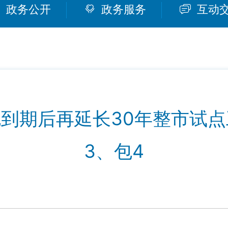
政务公开
政务服务
互动
到期后再延长30年整市试点
3、包4