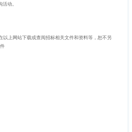
购活动。
，各投标人自行在以上网站下载或查阅招标相关文件和资料等，恕不另
文件