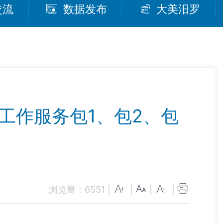
交流
数据发布
大美汨罗
工作服务包1、包2、包
浏览量：
6551
|
|
|
|