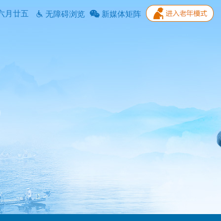
六月廿五
无障碍浏览
新媒体矩阵