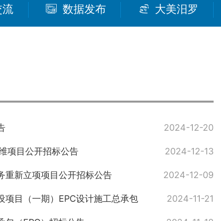
交流
数据发布
大美汨罗
告
2024-12-20
运维项目公开招标公告
2024-12-13
务重新立项项目公开招标公告
2024-12-09
项目（一期）EPC设计施工总承包
2024-11-21