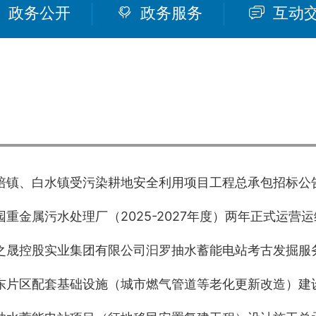
政务公开
政务服务
互动
培镇、白水镇受污染耕地安全利用项目工程总承包招标公
园重金属污水处理厂（2025-2027年度）两年正式运营
之晟控股实业集团有限公司汩罗抽水蓄能电站考古发掘服
东片区配套基础设施（城市燃气管道等老化更新改造）建设