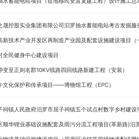
抽水蓄能电站项目（征地移民安置复建工程）设计施工总承
之晟控股实业集团有限公司汩罗抽水蓄能电站考古发掘服
高新技术产业开发区再制造产业园及配套设施建设项目（
时全民健身中心建设项目
冲变至正则名郡10KV线路四回线路新建工程（安装）
午文化保护和传承项目——博物馆工程（EPC）
子祠镇人民政府汨罗市屈子祠镇五个试点村数字乡村建设