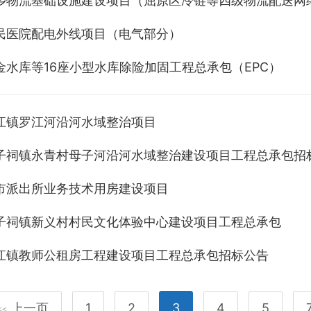
民医院配电外线项目（电气部分）
金水库等16座小型水库除险加固工程总承包（EPC）
江镇罗江河沿河水域整治项目
子祠镇永青村母子河沿河水域整治建设项目工程总承包招
市派出所业务技术用房建设项目
子祠镇新义村村民文化体验中心建设项目工程总承包
江镇教师公租房工程建设项目工程总承包招标公告
上一页
1
2
3
4
5
<<