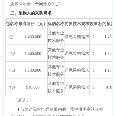
质量保证金：合同金额的
%；
二、采购人的采购需求
包名称
最高限价（元）
标的名称
简要技术要求
数量
标的预算
其他专业
包
1
1,450,000
详见采购需求
1
1,450,
技术服务
其他专业
包
2
1,360,000
详见采购需求
1
1,360,
技术服务
其他专业
包
3
1,130,000
详见采购需求
1
1,130,
技术服务
其他专业
包
4
910,000
详见采购需求
1
910,0
技术服务
说明：
1.节能产品实行强制采购的，需提供国家认证机