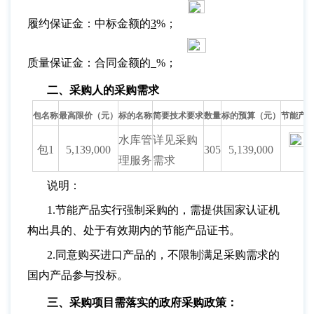
履约保证金：中标金额的
3
%；
质量保证金：合同金额的
%；
二、采购人的采购需求
包名称
最高限价（元）
标的名称
简要技术要求
数量
标的预算（元）
节能产
水库管
详见采购
包
1
5,139,000
305
5,139,000
理服务
需求
说明：
1.节能产品实行强制采购的，需提供国家认证机
构出具的、处于有效期内的节能产品证书。
2.同意购买进口产品的，不限制满足采购需求的
国内产品参与投标。
三、采购项目需落实的政府采购政策：