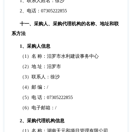
1、联系人姓名：徐沙
2、电话：07305222855
十一、采购人、采购代理机构的名称、地址和联
系方法
1、采购人信息
（
1）名 称：汨罗市水利建设事务中心
（
2）地 址：汨罗市
（
3）联系人：徐沙
（
4）邮 编：/
（
5）电 话：07305222855
（
6）电子邮箱：/
2、采购代理机构信息
（
1）名 称：湖南天元和项目管理有限公司