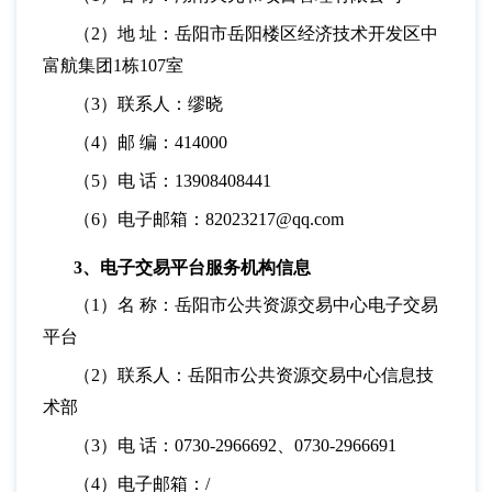
（
2）地 址：岳阳市岳阳楼区经济技术开发区中
富航集团1栋107室
（
3）联系人：缪晓
（
4）邮 编：414000
（
5）电 话：13908408441
（
6）电子邮箱：82023217@qq.com
3、电子交易平台服务机构信息
（
1）名 称：岳阳市公共资源交易中心电子交易
平台
（
2）联系人：岳阳市公共资源交易中心信息技
术部
（
3）电 话：0730-2966692、0730-2966691
（
4）电子邮箱：/