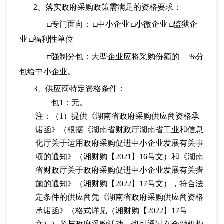
2、落实政府采购政策需满足的资格要求：
专门面向：
中小企业
小微企业
监狱企
□
□
□
□
业
福利性单位
□
强制分包：大型企业应将采购份额的
%分
□
包给中小企业。
3、供应商特定资格条件：
包
1：无。
注：（
1）提供《湖南省政府采购供应商资格承
诺函》（根据《湖南省财政厅湖南省工业和信息
化厅关于运用政府采购促进中小企业发展有关事
项的通知》（湘财购【2021】16号文）和《湖南
省财政厅关于政府采购促进中小企业发展有关措
施的通知》（湘财购【2022】17号文），符合法
定条件的供应商凭《湖南省政府采购供应商资格
承诺函》（格式详见（湘财购【2022】17号