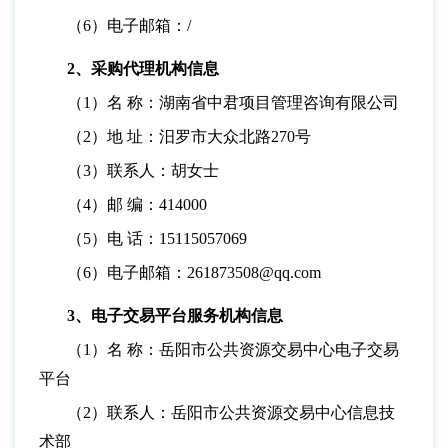
（
6）电子邮箱：/
2、采购代理机构信息
（
1）名 称：湖南省中君项目管理咨询有限公司
（
2）地 址：汨罗市大众北路270号
（
3）联系人：胡女士
（
4）邮 编：414000
（
5）电 话：15115057069
（
6）电子邮箱：261873508@qq.com
3、电子交易平台服务机构信息
（
1）名 称：岳阳市公共资源交易中心电子交易
平台
（
2）联系人：岳阳市公共资源交易中心信息技
术部