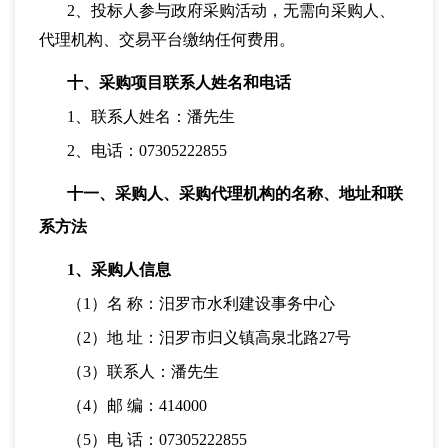
2、投标人参与政府采购活动，无需向采购人、
代理机构、交易平台缴纳任何费用。
十、采购项目联系人姓名和电话
1、联系人姓名：潘先生
2、电话：07305222855
十一、采购人、采购代理机构的名称、地址和联
系方法
1、采购人信息
（
1）名 称：汨罗市水利建设事务中心
（
2）地 址：汨罗市归义镇高泉北路27号
（
3）联系人：潘先生
（
4）邮 编：414000
（
5）电 话：07305222855