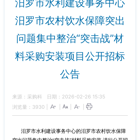
汨罗市水利建设事务中心
汨罗市农村饮水保障突出
问题集中整治“突击战”材
料采购安装项目公开招标
公告
来源：采购科
日期：2026-02-26 15:35
浏览量：
3930
|
|
|
|
汨罗市水利建设事务中心
的汨罗市农村饮水保障