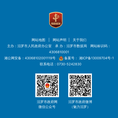
网站地图
|
网站声明
|
关于我们
主办：汨罗市人民政府办公室 承 办：汨罗市数据局 网站标识码：
4306810001
湘公网安备：43068102001119号
备案号：
湘ICP备13009704号-1
联系电话：0730-5242830
汨罗市政府网
汨罗市政府微博
微信公众号
（魅力汨罗）