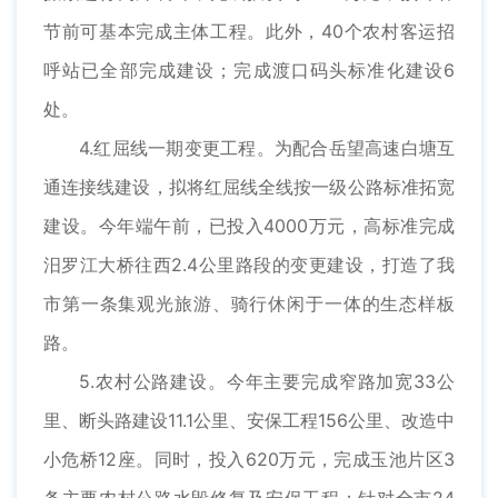
节前可基本完成主体工程。此外，40个农村客运招
呼站已全部完成建设；完成渡口码头标准化建设6
处。
4.红屈线一期变更工程。为配合岳望高速白塘互
通连接线建设，拟将红屈线全线按一级公路标准拓宽
建设。今年端午前，已投入4000万元，高标准完成
汨罗江大桥往西2.4公里路段的变更建设，打造了我
市第一条集观光旅游、骑行休闲于一体的生态样板
路。
5.农村公路建设。今年主要完成窄路加宽33公
里、断头路建设11.1公里、安保工程156公里、改造中
小危桥12座。同时，投入620万元，完成玉池片区3