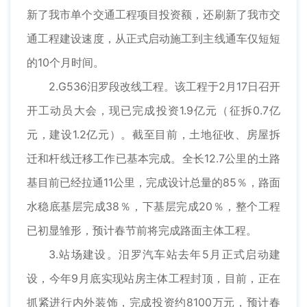
新了我市单个交通工程项目投资额，还刷新了我市交
通工程建设速度，从正式启动施工到主线通车仅短短
的10个月时间。
2.G536汨罗段改线工程。该工程于2月17日召开
开工动员大会，现已完成投资1.9亿元（征拆0.7亿
元，建设1.2亿元）。截至目前，土地征收、房屋拆
迁和杆线迁移工作已基本完成。全长12.7公里的土路
基目前已经拉通11公里，完成设计总量的85％，路面
水稳底基层完成38％，下基层完成20％，整个工程
已初显雏形，预计春节前将完成路面主体工程。
3.站场建设。汨罗汽车站去年5月正式启动建
设，今年9月底实现站房主体工程封顶，目前，正在
抓紧进行内外装饰，完成投资约8100万元，预计春