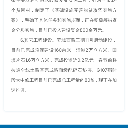
条主要农村公路水毁修复及安保工程；针对全市24
个贫困村，制定了《基础设施完善脱贫攻坚实施方
案》，明确了具体任务和实施步骤，正在积极筹措资
金分步实施，目前已投入建设资金800余万元。
6.其它工程建设。罗城西路三期11月启动建设，
目前已完成箱涵建设160余米、清淤2万立方米、回
填片石1.6万立方米，完成投资近0.2亿元，春节前将
拉通全线土路基完成路面级配碎石垫层。G107弼时
段大中修工程目前已完成总工程量的80%，现正在加
速推进。