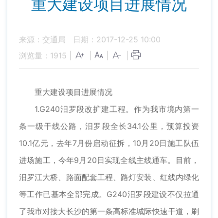
重大建设项目进展情况
来源：交通局
日期：2017-12-25 10:00
浏览量：
1915
|
|
|
|
重大建设项目进展情况
1.G240汨罗段改扩建工程。作为我市境内第一
条一级干线公路，汨罗段全长34.1公里，预算投资
10.1亿元，去年7月份启动征拆，10月20日施工队伍
进场施工，今年9月20日实现全线主线通车。目前，
汨罗江大桥、路面配套工程、路灯安装、红线内绿化
等工作已基本全部完成。G240汨罗段建设不仅拉通
了我市对接大长沙的第一条高标准城际快速干道，刷