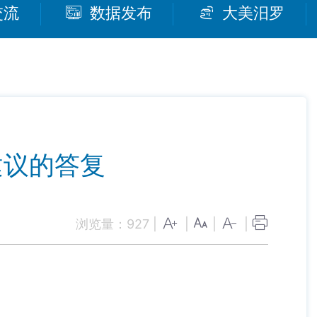
交流
数据发布
大美汨罗
建议的答复
浏览量：
927
|
|
|
|