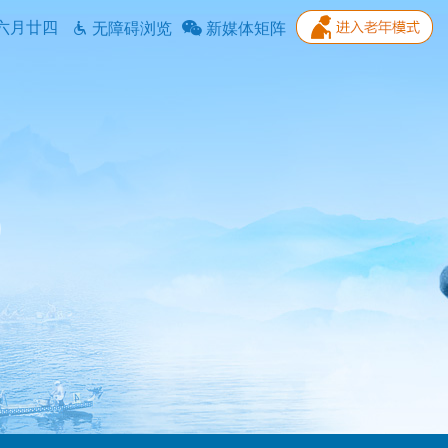
六月廿四
无障碍浏览
新媒体矩阵