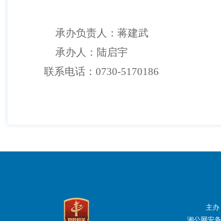
承办负责人：蒋建武
承办人：陆启宇
联系电话：
0730-5170186
主办
湘公网安备：