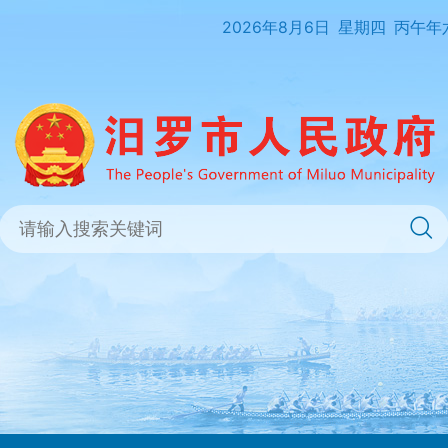
2026年8月6日
星期四
丙午年