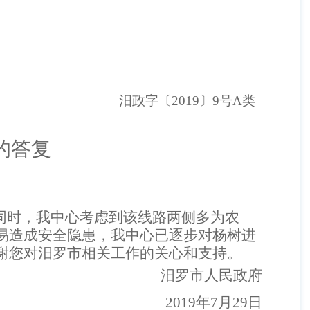
汨政字〔
2019〕9号A类
议的答复
。同时，我中心考虑到该线路两侧多为农
易造成安全隐患，我中心已逐步对杨树进
谢您对汨罗市相关工作的关心和支持。
汨罗市人民政府
2019年7月29日