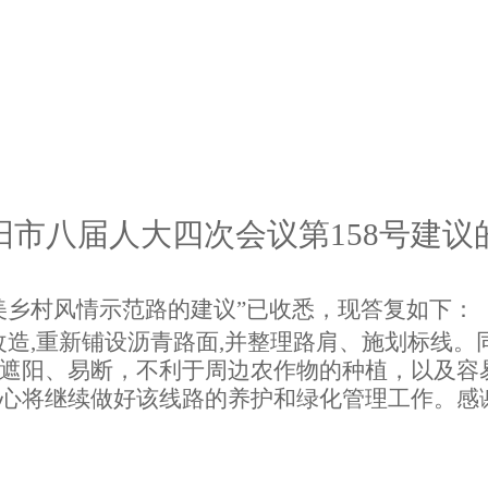
阳市八届人大四次会议第
158号建
美乡村风情示范路的建议”已收悉，现答复如下：
质改造,重新铺设沥青路面,并整理路肩、施划标线
遮阳、易断，不利于周边农作物的种植，以及容
心将继续做好该线路的养护和绿化管理工作。
感