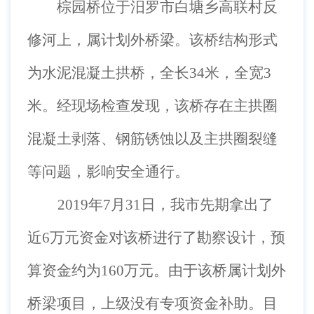
棕园桥位于汨罗市白塘乡高联村反
修河上，属计划外桥梁。该桥结构形式
为水泥混凝土拱桥，全长
34米，全宽3
米。经现场检查发现，该桥存在主拱圈
混凝土剥落、钢筋锈蚀以及主拱圈裂缝
等问题，影响安全通行。
2019年7月31日，我市先期拿出了
近6万元资金对该桥进行了勘察设计，预
算资金约为160万元。由于该桥属计划外
桥梁项目，上级没有专项资金补助。目