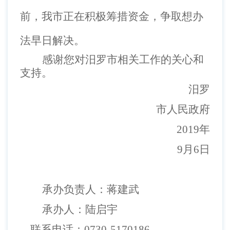
前，我市正在积极筹措资金，争取想办
法早日解决。
感谢您对汨罗市相关工作的关心和
支持。
汨罗
市人民政府
2019年
9月6日
承办负责人：蒋建武
承办人：陆启宇
联系电话：
0730-5170186