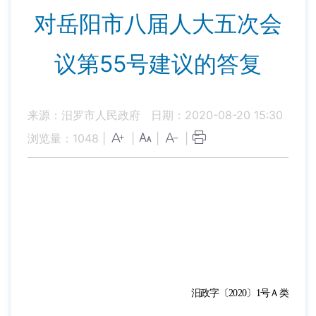
对岳阳市八届人大五次会
议第55号建议的答复
来源：汨罗市人民政府
日期：2020-08-20 15:30
浏览量：
1048
|
|
|
|
汨政字〔2020〕
1
号
Ａ类