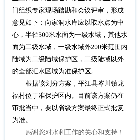
门组织专家现场踏勘和会议评审，形成
意见如下：向家洞水库应以取水点为中
心，半径
300米水面为一级水域，其他水
面为二级水域，一级水域外200米范围内
陆域为二级陆域保护区，二级陆域以外
的全部汇水区域为准保护区。
根据该划分方案，平江县岑川镇龙
福村位于准保护区内。目前该方案仍在
审批当中，要
以省级
方案最终正式批复
为准。
感谢您对水利工作的关心和支持！