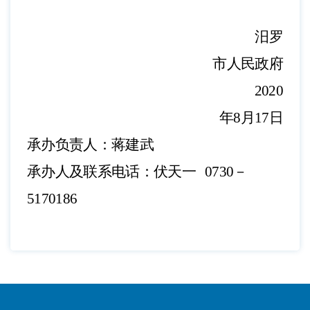
汨罗
市人民
政府
2020
年8月
17
日
承办负责人：蒋建
武
承办人及联系电话：伏天一
0730－
5170186