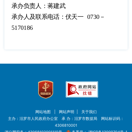
承办负责人：蒋建
武
承办人及联系电话：伏天一
0730－
5170186
网站地图
|
网站声明
|
关于我们
主办：汨罗市人民政府办公室 承 办：汨罗市数据局 网站标识码：
4306810001