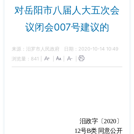
对岳阳市八届人大五次会
议闭会007号建议的
来源：汨罗市人民政府
日期：2020-10-14 10:49
浏览量：
841
|
|
|
|
汨政字〔
2020〕
12
号
B类
同意公开