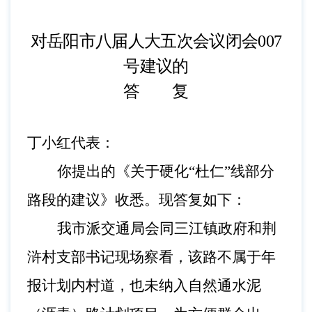
对岳阳市八届人大五次会议闭会
00
7
号建议的
答 复
丁小红代表：
你提出的《关于硬化
“杜仁”线部分
路段的建议》收悉。现答复如下：
我市派交通局会同三江镇政府和荆
浒村支部书记现场察看，该路不属于年
报计划内村道，也未纳入自然通水泥