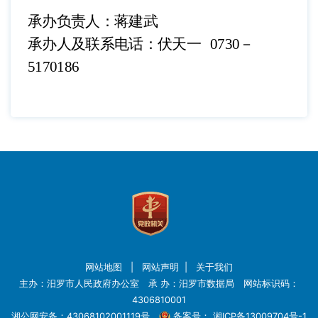
承办负责人：蒋建
武
承办人及联系电话：伏天一
0730－
5170186
网站地图
|
网站声明
|
关于我们
主办：汨罗市人民政府办公室 承 办：汨罗市数据局 网站标识码：
4306810001
湘公网安备：43068102001119号
备案号：
湘ICP备13009704号-1