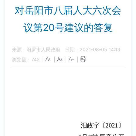
对岳阳市八届人大六次会
议第20号建议的答复
来源：汨罗市人民政府
日期：2021-08-05 14:13
浏览量：
742
|
|
|
|
汨政字〔
202
1
〕