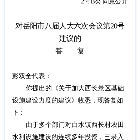
2
号
B类
同意公开
对岳阳市八届人大六次会议第
20号
建议的
答 复
彭双全代表：
你提出的《关于加大西长景区基础
设施建设力度的建议》收悉，
现答复如
下
：
由于多个部门对白水镇西长村农田
水利设施建设的连续多年投资，已录入