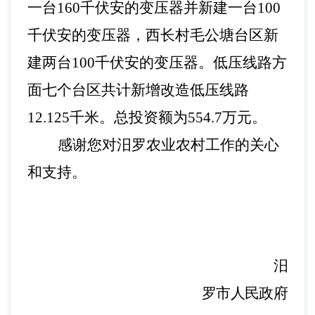
一台160千伏安的变压器并新建一台100
千伏安的变压器，西长村毛公塘台区新
建两台100千伏安的变压器。低压线路方
面七个台区共计新增改造低压线路
12.125千米。总投资额为554.7万元。
感谢您对汨罗农业农村
工作
的关心
和支持。
汨
罗市人民
政府