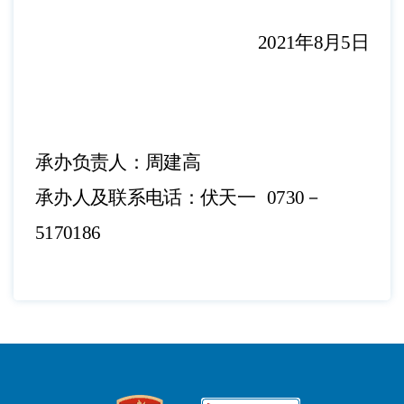
202
1
年
8
月
5
日
承办负责人：周建高
承办人及联系电话：伏天一
0730－
5170186