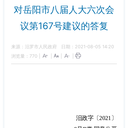
对岳阳市八届人大六次会
议第167号建议的答复
来源：汨罗市人民政府
日期：2021-08-05 14:20
浏览量：
770
|
|
|
|
汨政字〔
202
1
〕