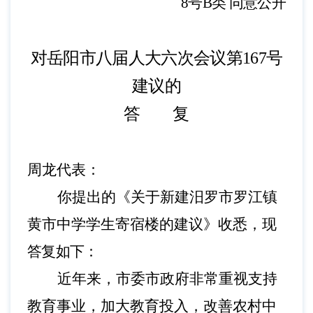
8
号
B类
同意公开
对岳阳市八届人大六次会议第
167
号
建议的
答 复
周龙代表：
你提出的《关于新建汨罗市罗江镇
黄市中学学生寄宿楼的建议》收悉，
现
答复如下
：
近年来，市委市政府非常重视支持
教育事业，加大教育投入，改善农村中