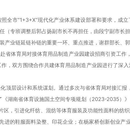
市“1+3+X”现代化产业体系建设部署和要求，成
任（专班调整后郭占扬副市长不再担任，由段宁副市长
装产业链延链补链的重要一环、重点推进，谢群部长、
赴省体育局对接体育用品制造产业园建设招商引资工作
工作，双方围绕合作共建体育用品制造产业园进行了深
顶层设计和系统谋划。通过多次与省体育局对接汇报，
《湖南省体育设施国土空间专项规划（2023-2035
织片区，引进化纤纺、混纺等体育服装及功能性面料的纺
术先进的鞋服面料染整、印花企业；在杨家桥创新创业产业