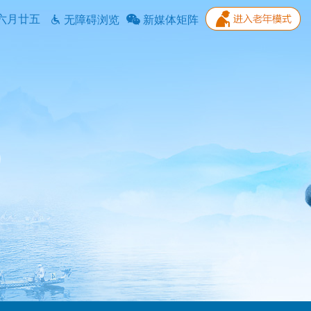
六月廿五
无障碍浏览
新媒体矩阵