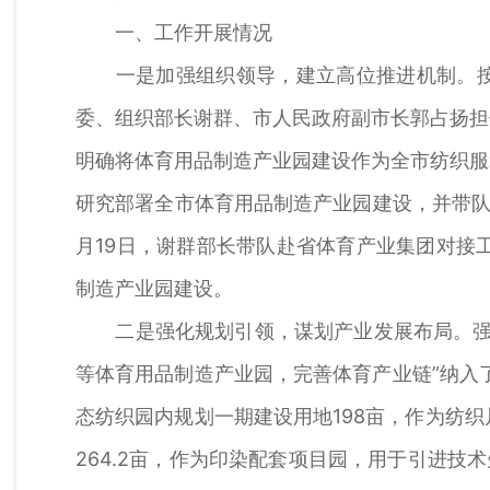
一、工作开展情况
一是加强组织领导，建立高位推进机制。按照全
委、组织部长谢群、市人民政府副市长郭占扬担
明确将体育用品制造产业园建设作为全市纺织服
研究部署全市体育用品制造产业园建设，并带队
月19日，谢群部长带队赴省体育产业集团对接
制造产业园建设。
二是强化规划引领，谋划产业发展布局。强化
等体育用品制造产业园，完善体育产业链”纳入了
态纺织园内规划一期建设用地198亩，作为纺
264.2亩，作为印染配套项目园，用于引进技