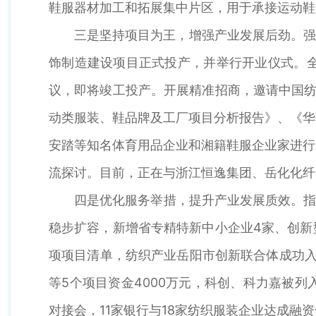
鞋服器材加工和拓展集中片区，用于承接运动鞋
三是坚持项目为王，增强产业发展后劲。强化
饰制造建设项目正式投产，并举行开业仪式。
议，即将竣工投产。开展精准招商，邀请中国纺
动类服装、鞋品牌及工厂项目分析报告》、《华
安踏等知名体育用品企业和湘籍鞋服企业家进行
流探讨。目前，正在与浙江恒逸集团、岳化化纤
四是优化服务举措，提升产业发展质效。指导
稳步扩容，新增省专精特新中小企业4家、创新
项项目清单，纺织产业岳阳市创新联合体成功入
等5个项目资金4000万元，科创、科力嘉被
对接会，11家银行与18家纺织服装企业达成融资