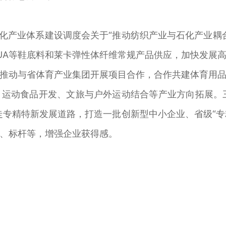
代化产业体系建设调度会关于“推动纺织产业与石化产业耦
EUA等鞋底料和莱卡弹性体纤维常规产品供应，加快发展
推动与省体育产业集团开展项目合作，合作共建体育用
运动食品开发、文旅与户外运动结合等产业方向拓展。三
走专精特新发展道路，打造一批创新型中小企业、省级“专精
、标杆等，增强企业获得感。