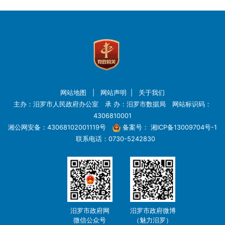
网站地图
|
网站声明
|
关于我们
主办：汨罗市人民政府办公室 承 办：汨罗市数据局 网站标识码：
4306810001
湘公网安备：43068102001119号
备案号：
湘ICP备13009704号-1
联系电话：0730-5242830
汨罗市政府网
汨罗市政府微博
微信公众号
（魅力汨罗）