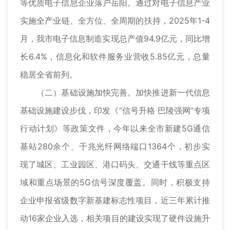
等优质电子信息企业落户岳阳。通过对电子信息产业
实施全产业链、全方位、全周期的扶持，2025年1-4
月，我市电子信息制造实现总产值94.9亿元，同比增
长6.4%，信息化和软件服务业营收5.85亿元，总量
稳居全省前列。
（二）基础设施加快完善。加快推进新一代信息
基础设施建设步伐，印发《“信号升格 巴陵强网”专项
行动计划》等政策文件，今年以来全市新建5G通信
基站280余个、千兆光纤网络端口1364个，初步实
现了城区、工业园区、港口码头、交通干线等重点区
域和重点场景的5G信号深度覆盖。同时，积极支持
企业申报省级数字新基建标志性项目，近三年累计推
动16家企业入选，相关项目的建设实现了硬件设施升