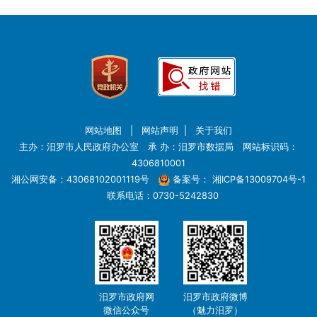
网站地图
|
网站声明
|
关于我们
主办：汨罗市人民政府办公室 承 办：汨罗市数据局 网站标识码：
4306810001
湘公网安备：43068102001119号
备案号：
湘ICP备13009704号-1
联系电话：0730-5242830
汨罗市政府网
汨罗市政府微博
微信公众号
（魅力汨罗）