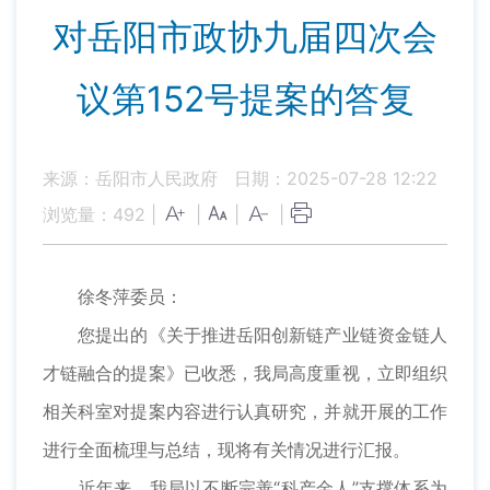
对岳阳市政协九届四次会
议第152号提案的答复
来源：岳阳市人民政府
日期：2025-07-28 12:22
浏览量：
492
|
|
|
|
徐冬萍委员：
您提出的《关于推进岳阳创新链产业链资金链人
才链融合的提案》已收悉，我局高度重视，立即组织
相关科室对提案内容进行认真研究，并就开展的工作
进行全面梳理与总结，现将有关情况进行汇报。
近年来，我局以不断完善“科产金人”支撑体系为