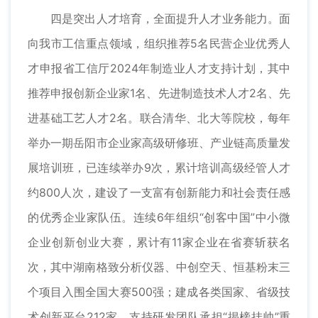
四是突出人才培育，全面提升人才业务能力。面
向我市工信重点领域，组织推荐5名民营企业优秀人
才申报省工信厅2024年制造业人才支持计划，其中
推荐申报创新企业家1名、先进制造技术人才2名、先
进基础工艺人才2名。联合清华、北大等院校，每年
举办一期岳阳市企业家高级研修班、产业链高质量发
展培训班，已连续举办9次，累计培训高级经管人才
约800人次，建设了一支富有创新能力和社会责任感
的优秀企业家队伍。连续6年组织“创客中国”中小微
企业创新创业大赛，累计有11家企业在省赛斩获名
次，其中湖南格致分析仪器、中创空天、恒基粉末三
个项目入围全国大赛500强；建成各类国家、省级技
术创新平台212家，支持研发团队承担“揭榜挂帅”重