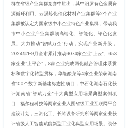
群在省级产业集群竞赛中胜出，其中汨罗有色金属资
源循环利用、云溪炼化催化材料产业集群等2个产业
集群被认定为国家级中小企业特色产业集群，带动我
市中小企业产业集群朝高端化、智能化、绿色化发
展。大力推动“智赋万企”行动，实现产业新升级，
2024年1-9月全市累计推动6074家企业“上云”、653
家企业“上平台”，8家企业完成两化融合管理体系贯
标和数字化转型贯标，华隆酸菜等4家企业荣获湖南
省100个数字新基建标志性项目，中石化湖南石化获
评湖南省“智赋万企”十大典型应用场景典型案例项
目，福尔程科技等两家企业入围省级工业互联网平台
建设计划，三湘化工、长岭设备研究所等两家企业获
评省级人工智能赋能新型工业化典型应用场景。劲仔