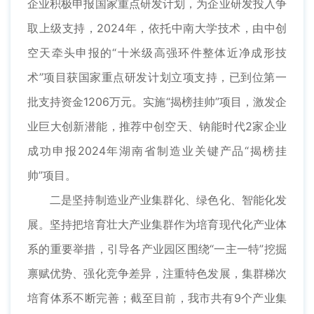
企业积极申报国家重点研发计划，为企业研发投入争
取上级支持，2024年，依托中南大学技术，由中创
空天牵头申报的“十米级高强环件整体近净成形技
术”项目获国家重点研发计划立项支持，已到位第一
批支持资金1206万元。实施“揭榜挂帅”项目，激发企
业巨大创新潜能，推荐中创空天、钠能时代2家企业
成功申报2024年湖南省制造业关键产品“揭榜挂
帅”项目。
二是坚持制造业产业集群化、绿色化、智能化发
展。坚持把培育壮大产业集群作为培育现代化产业体
系的重要举措，引导各产业园区围绕“一主一特”挖掘
禀赋优势、强化竞争差异，注重特色发展，集群梯次
培育体系不断完善；截至目前，我市共有9个产业集