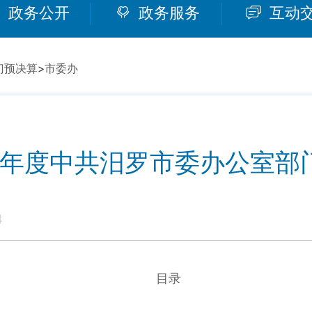
政务公开
政务服务
互动
门预决算
>
市委办
24年度中共汨罗市委办公室部
4
目录