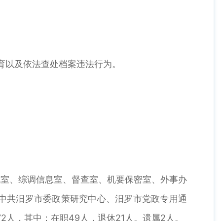
育以及依法查处档案违法行为。
。
室、综调信息室、督查室、机要保密室、外事办
含中共汨罗市委政策研究中心、汨罗市党政专用通
2人，其中：在职49人，退休21人。遗属2人。