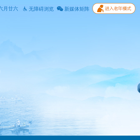
六月廿六
无障碍浏览
新媒体矩阵