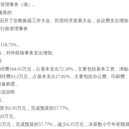
政管理事务（项）。
成预算的
19年召开了宗教换届工作大会、民营经济发展大会，会议费支出增加
般行政管理事务
8.75%，
动，对外联络事务支出增加。
明
人员经费164.01万元，占基本支出72.18%，主要包括基本工
费63.2万元，占基本支出27.82%，主要包括办公费、印刷
设备购置。
情况说明
明。
为5.95万元，完成预算的57.77%。
为0万元。
5.95万元，完成预算的57.77%，减少4.35万元，决算数小于