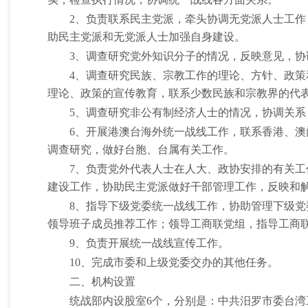
2、负责联系民主党派，牵头协调无党派人士工
助民主党派和无党派人士加强自身建设。
3、调查研究党外知识分子的情况，反映意见，
4、调查研究民族、宗教工作的理论、方针、政
理论、政策的宣传教育，联系少数民族和宗教界的代
5、调查研究非公有制经济人士的情况，协调关
6、开展港澳台海外统一战线工作，联系香港、
调查研究，做好台胞、台属有关工作。
7、负责党外代表人士在人大、政协安排的有关
建设工作，协助民主党派做好干部管理工作，反映和
8、指导下级党委统一战线工作，协助管理下级
领导班子成员推荐工作；领导工商联党组，指导工商
9、负责开展统一战线宣传工作。
10、完成市委和上级党委交办的其他任务。
二、机构设置
统战部内设股室
6个，分别是：中共汨罗市委台