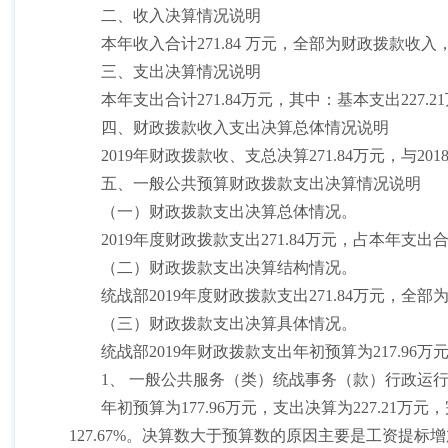
二、收入决算情况说明
本年收入合计
271.84 万元，全部为财政拨款收入
三、支出决算情况说明
本年支出合计
271.84万元，其中：基本支出227.21
四、财政拨款收入支出决算总体情况说明
2019年财政拨款收、支总决算271.84万元，与
五、一般公共预算财政拨款支出决算情况说明
（一）财政拨款支出决算总体情况。
2019年度财政拨款支出271.84万元，占本年支
（二）财政拨款支出决算结构情况。
统战部
2019年度财政拨款支出271.84万元，
（三）财政拨款支出决算具体情况。
统战部
2019年财政拨款支出年初预算为217.96万
1、 一般公共服务（类）统战事务（款）行政运
年初预算为
177.96万元，支出决算为227.21万
127.67%。决算数大于预算数的原因主要是工资提标