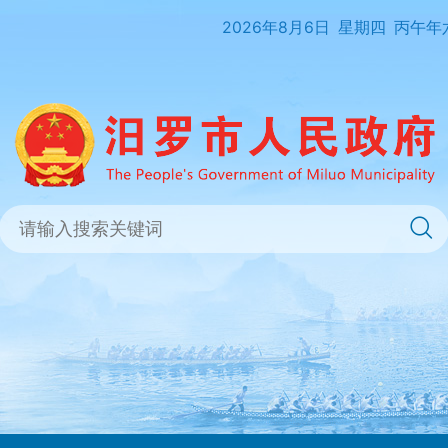
2026年8月6日
星期四
丙午年