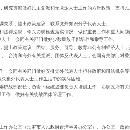
作，研究贯彻做好民主党派和无党派人士工作的方针政策，支持民
协调关系，提出政策建议，联系党外知识分子代表人士。
策和法律法规，牵头协调检查落实情况，做好重要工作和重大问题
表人士，会同有关部门做好少数民族干部培养和举荐工作。
系，提出政策建议，团结、服务、引导、教育非公有制经济人士，
澳门、台湾和海外有关党派、团体及代表人士，会同有关部门对香
工作，会同有关部门做好安排党外代表人士担任政府和司法机关等
解决党外代表人士工作生活中的实际困难。
党委统战部部长，负责下级统战部负责人培训工作；协调政府有关
联工作；做好有关统战团体管理工作。
湾工作办公室（汨罗市人民政府台湾事务办公室）、办公室、政策