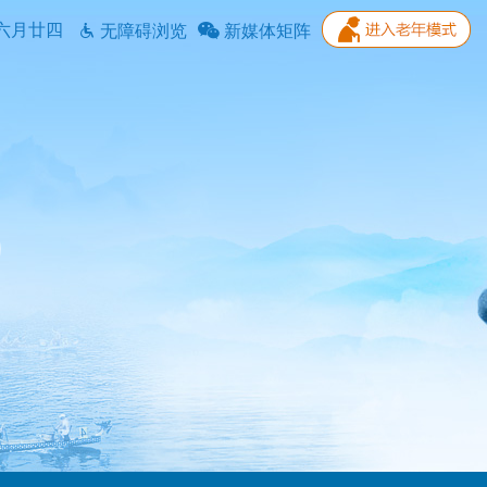
六月廿四
无障碍浏览
新媒体矩阵