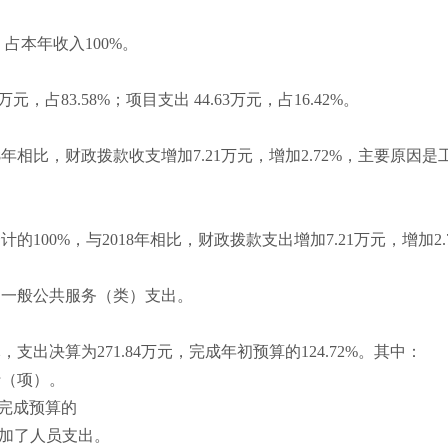
，占本年收入100%。
万元，占83.58%；项目支出 44.63万元，占16.42%。
2018年相比，财政拨款收支增加7.21万元，增加2.72%，主要原
出合计的100%，与2018年相比，财政拨款支出增加7.21万元，增
全部为一般公共服务（类）支出。
元，支出决算为271.84万元，完成年初预算的124.72%。其中：
行（项）。
元，完成预算的
增加了人员支出。