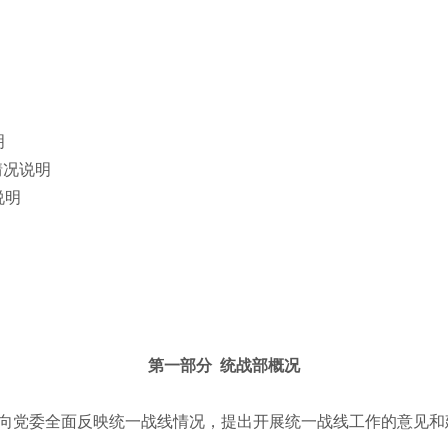
明
情况说明
说明
第一部分
统战部概况
，向党委全面反映统一战线情况，提出开展统一战线工作的意见和