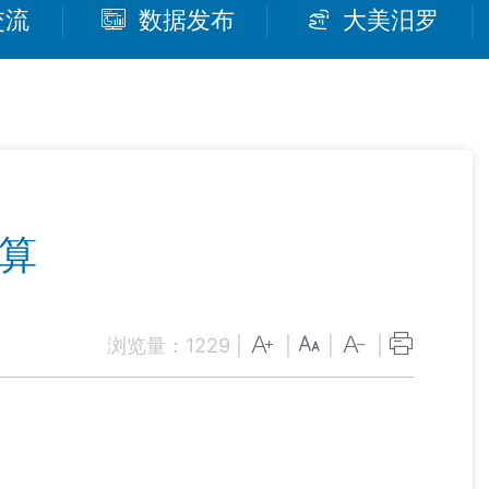
交流
数据发布
大美汨罗
决算
浏览量：
1229
|
|
|
|