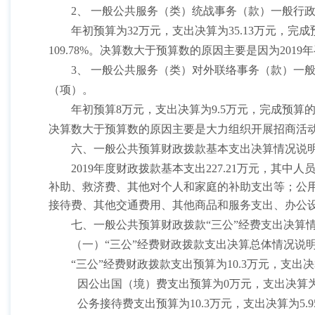
2、 一般公共服务（类）统战事务（款）一般行
年初预算为
32万元，支出决算为35.13万元，完
109.78%。决算数大于预算数的原因主要是因为20
3、 一般公共服务（类）对外联络事务（款）一
（项）。
年初预算
8万元，支出决算为9.5万元，完成预算的11
决算数大于预算数的原因主要是大力组织开展招商活
六、一般公共预算财政拨款基本支出决算情况说
2019年度财政拨款基本支出227.21万元，其中
补助、救济费、其他对个人和家庭的补助支出等；公用经
接待费、其他交通费用、其他商品和服务支出、办公
七、一般公共预算财政拨款
“三公”经费支出决算
（一）
“三公”经费财政拨款支出决算总体情况说
“三公”经费财政拨款支出预算为10.3万元，支出决算
因公出国（境）费支出预算为
0万元，支出决算
公务接待费支出预算为
10.3万元，支出决算为