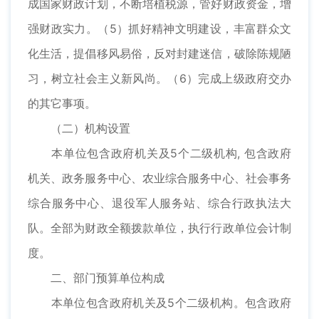
成国家财政计划，不断培植税源，管好财政资金，增
强财政实力。（5）抓好精神文明建设，丰富群众文
化生活，提倡移风易俗，反对封建迷信，破除陈规陋
习，树立社会主义新风尚。（6）完成上级政府交办
的其它事项。
（二）机构设置
本单位包含政府机关及5个二级机构, 包含政府
机关、政务服务中心、农业综合服务中心、社会事务
综合服务中心、退役军人服务站、综合行政执法大
队。全部为财政全额拨款单位，执行行政单位会计制
度。
二、部门预算单位构成
本单位包含政府机关及5个二级机构。包含政府