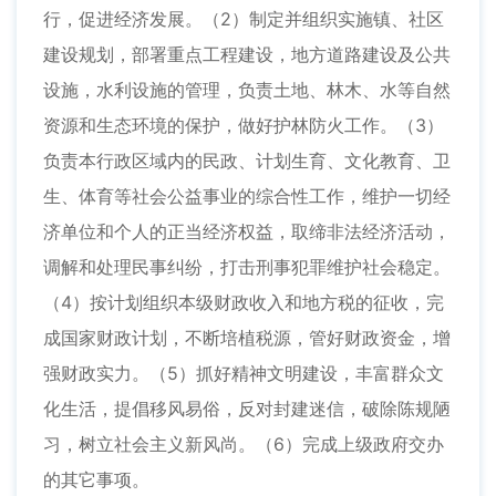
行，促进经济发展。（2）制定并组织实施镇、社区
建设规划，部署重点工程建设，地方道路建设及公共
设施，水利设施的管理，负责土地、林木、水等自然
资源和生态环境的保护，做好护林防火工作。（3）
负责本行政区域内的民政、计划生育、文化教育、卫
生、体育等社会公益事业的综合性工作，维护一切经
济单位和个人的正当经济权益，取缔非法经济活动，
调解和处理民事纠纷，打击刑事犯罪维护社会稳定。
（4）按计划组织本级财政收入和地方税的征收，完
成国家财政计划，不断培植税源，管好财政资金，增
强财政实力。（5）抓好精神文明建设，丰富群众文
化生活，提倡移风易俗，反对封建迷信，破除陈规陋
习，树立社会主义新风尚。（6）完成上级政府交办
的其它事项。