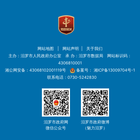
网站地图
|
网站声明
|
关于我们
主办：汨罗市人民政府办公室 承 办：汨罗市数据局 网站标识码：
4306810001
湘公网安备：43068102001119号
备案号：
湘ICP备13009704号-1
联系电话：0730-5242830
汨罗市政府网
汨罗市政府微博
微信公众号
（魅力汨罗）