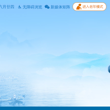
六月廿四
无障碍浏览
新媒体矩阵