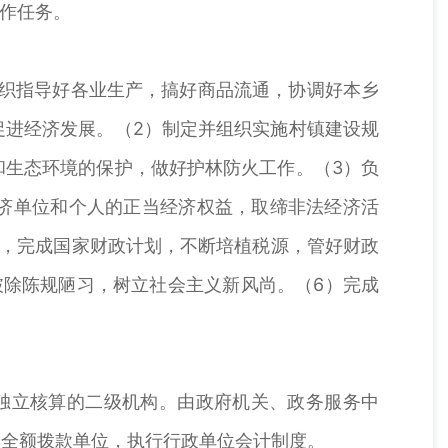
工作任务。
织指导好各业生产，搞好商品流通，协调好本乡
促进经济发展。（2）制定并组织实施村镇建设规
和生态环境的保护，做好护林防火工作。（3）负
济单位和个人的正当经济权益，取缔非法经济活
收，完成国家财政计划，不断培植税源，管好财政
破除陈规陋习，树立社会主义新风尚。（6）完成
独立核算的二级机构。由政府机关、政务服务中
政全额拨款单位，执行行政单位会计制度。