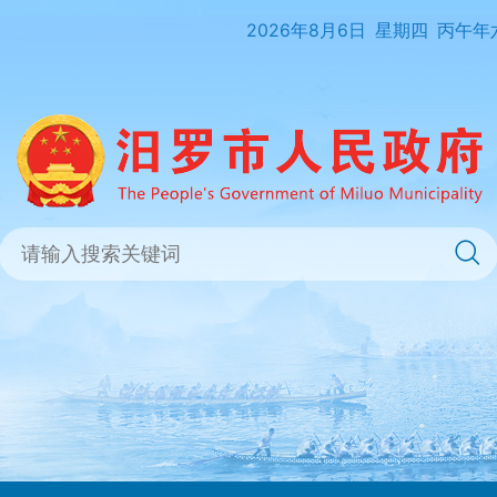
2026年8月6日
星期四
丙午年