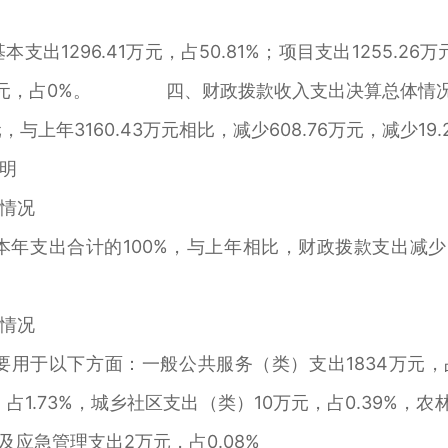
支出1296.41万元，占50.81%；项目支出1255.26
0万元，占0%。 四、财政拨款收入支出决算总体情
，与上年3160.43万元相比，减少608.76万元，减少1
明
情况
本年支出合计的100%，与上年相比，财政拨款支出减少60
情况
要用于以下方面：一般公共服务（类）支出1834万元，占7
，占1.73%，城乡社区支出（类）10万元，占0.39%，农林
治及应急管理支出2万元，占0.08%