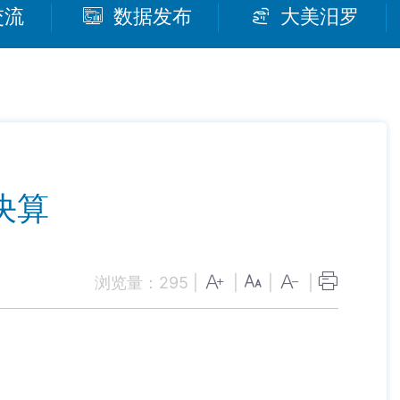
交流
数据发布
大美汨罗
决算
浏览量：
295
|
|
|
|