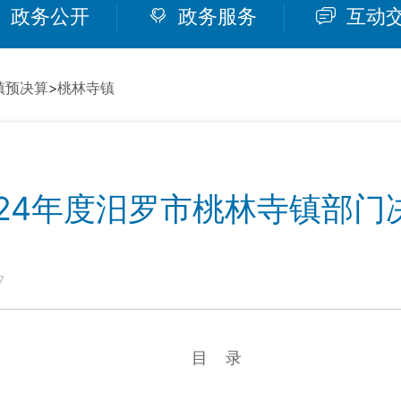
政务公开
政务服务
互动
镇预决算
>
桃林寺镇
024年度汨罗市桃林寺镇部门
7
目 录