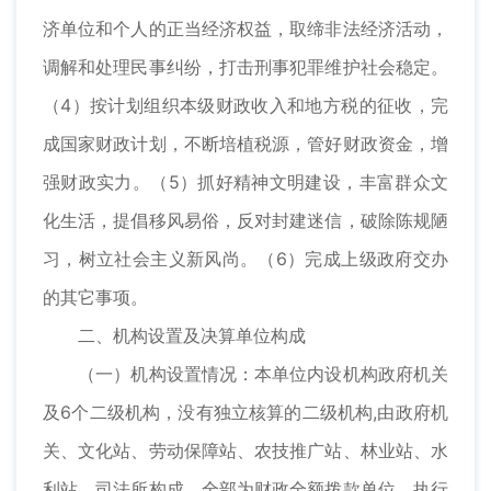
济单位和个人的正当经济权益，取缔非法经济活动，
调解和处理民事纠纷，打击刑事犯罪维护社会稳定。
（4）按计划组织本级财政收入和地方税的征收，完
成国家财政计划，不断培植税源，管好财政资金，增
强财政实力。（5）抓好精神文明建设，丰富群众文
化生活，提倡移风易俗，反对封建迷信，破除陈规陋
习，树立社会主义新风尚。（6）完成上级政府交办
的其它事项。
二、机构设置及决算单位构成
（一）机构设置情况：本单位内设机构政府机关
及6个二级机构，没有独立核算的二级机构,由政府机
关、文化站、劳动保障站、农技推广站、林业站、水
利站、司法所构成。全部为财政全额拨款单位，执行