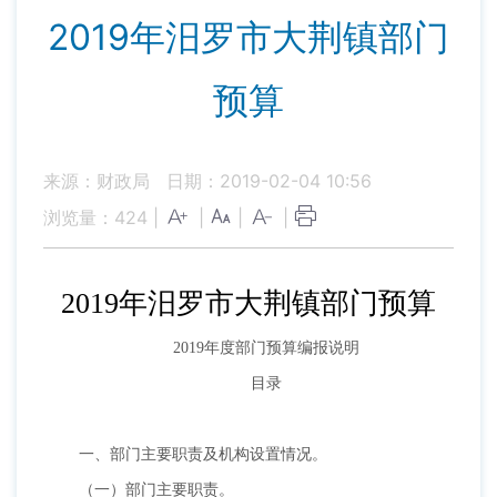
2019年汨罗市大荆镇部门
预算
来源：财政局
日期：2019-02-04 10:56
浏览量：
424
|
|
|
|
2019年汨罗市大荆镇部门预算
2019年度部门预算编报说明
目录
一、部门主要职责及机构设置情况。
（一）部门主要职责。