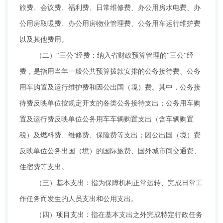
旅费、会议费、福利费、日常维修费、办公用房水电费、办
公用房取暖费、办公用房物业管理费、公务用车运行维护费
以及其他费用。
（二）
“三公”经费：纳入省财政预算管理的“三公“经
费，是指用当年一般公共预算拨款安排的公务接待费、公务
用车购置及运行维护费和因公出国（境）费。其中，公务接
待费反映单位按规定开支的各类公务接待支出；公务用车购
置及运行费反映单位公务用车车辆购置支出（含车辆购置
税）及燃料费、维修费、保险费等支出；因公出国（境）费
反映单位公务出国（境）的国际旅费、国外城市间交通费、
住宿费等支出。
（三）基本支出：指为保障机构正常运转、完成日常工
作任务而发生的人员支出和公用支出。
（四）项目支出：指在基本支出之外完成特定行政任务