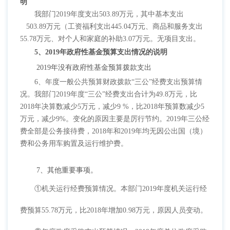
明
我部门
2019年度支出503.89万元，其中基本支出
503.89万元（工资福利支出445.04万元、商品和服务支出
55.78万元、对个人和家庭的补助3.07万元。
无项目支出。
5、2019年政府性基金预算支出情况的说明
2019年没有政府性基金预算拨款支出
6、
年度一般公共预算财政拨款
“三公”经费支出预算情
况。我部门2019年度“三公”经费支出合计为49.8万元，比
2018年决算数减少5万元，减少9 %，比2018年预算数减少5
万元，减少9%。变化的原因主要是厉行节约。
2019年三公经
费全部是公务接待费，2018年和2019年均无
因公出国（境）
费和
公务用车购置及运行维护费
。
7、其他重要事项。
①机关运行经费预算情况。本部门2019年度机关运行经
费预算55.78万元，比2018年增加0.98万元，原因人员变动。