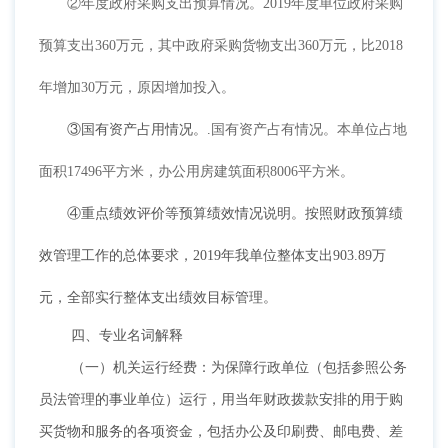
②年度政府采购支出预算情况。2019年度单位政府采购
预算支出360万元，其中政府采购货物支出360万元，比2018
年增加30万元，原因增加投入。
③国有资产占用情况。.
国有资产占有情况。本单位占地
面积
17496平方米，办公用房建筑面积8006平方米。
④重点绩效评价等预算绩效情况说明。
按照财政预算绩
效管理工作的总体要求，
2019年我单位整体支出903.89万
元，全部实行整体支出绩效目标管理。
四、专业名词解释
（一）机关运行经费：为保障行政单位（包括参照公务
员法管理的事业单位）运行，用当年财政拨款安排的用于购
买货物和服务的各项资金，包括办公及印刷费、邮电费、差