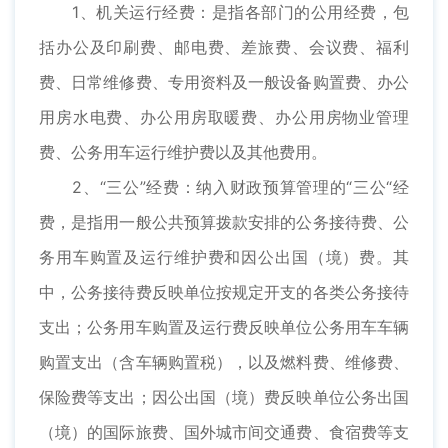
1、机关运行经费：是指各部门的公用经费，包
括办公及印刷费、邮电费、差旅费、会议费、福利
费、日常维修费、专用资料及一般设备购置费、办公
用房水电费、办公用房取暖费、办公用房物业管理
费、公务用车运行维护费以及其他费用。
2、“三公”经费：纳入财政预算管理的“三公“经
费，是指用一般公共预算拨款安排的公务接待费、公
务用车购置及运行维护费和因公出国（境）费。其
中，公务接待费反映单位按规定开支的各类公务接待
支出；公务用车购置及运行费反映单位公务用车车辆
购置支出（含车辆购置税），以及燃料费、维修费、
保险费等支出；因公出国（境）费反映单位公务出国
（境）的国际旅费、国外城市间交通费、食宿费等支