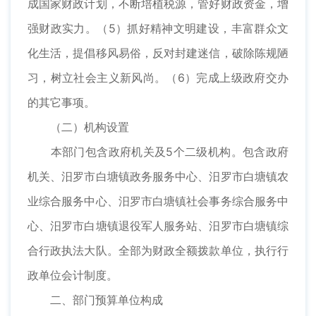
成国家财政计划，不断培植税源，管好财政资金，增
强财政实力。（5）抓好精神文明建设，丰富群众文
化生活，提倡移风易俗，反对封建迷信，破除陈规陋
习，树立社会主义新风尚。（6）完成上级政府交办
的其它事项。
（二）机构设置
本部门包含政府机关及5个二级机构。包含政府
机关、汨罗市白塘镇政务服务中心、汨罗市白塘镇农
业综合服务中心、汨罗市白塘镇社会事务综合服务中
心、汨罗市白塘镇退役军人服务站、汨罗市白塘镇综
合行政执法大队。全部为财政全额拨款单位，执行行
政单位会计制度。
二、部门预算单位构成