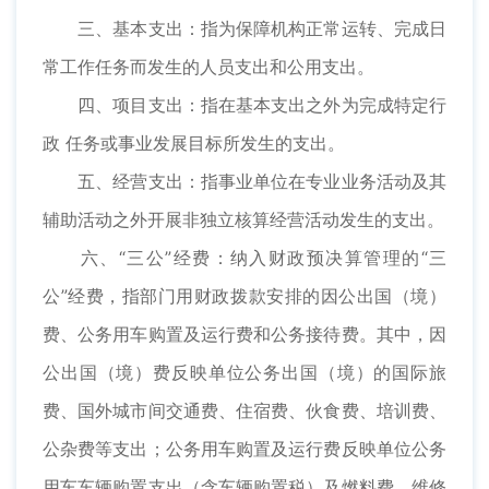
三、基本支出：指为保障机构正常运转、完成日
常工作任务而发生的人员支出和公用支出。
四、项目支出：指在基本支出之外为完成特定行
政 任务或事业发展目标所发生的支出。
五、经营支出：指事业单位在专业业务活动及其
辅助活动之外开展非独立核算经营活动发生的支出。
六、“三公”经费：纳入财政预决算管理的“三
公”经费，指部门用财政拨款安排的因公出国（境）
费、公务用车购置及运行费和公务接待费。其中，因
公出国（境）费反映单位公务出国（境）的国际旅
费、国外城市间交通费、住宿费、伙食费、培训费、
公杂费等支出；公务用车购置及运行费反映单位公务
用车车辆购置支出（含车辆购置税）及燃料费、维修