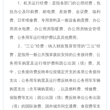
1、机关运行经费：是指各部门的公用经费，包
括办公及印刷费、邮电费、差旅费、会议费、福利
费、日常维修费、专用资料及一般设备购置费、办公
用房水电费、办公用房取暖费、办公用房物业管理
费、公务用车运行维护费以及其他费用。
2、“三公”经费：纳入财政预算管理的“三公“经
费，是指用一般公共预算拨款安排的公务接待费、公
务用车购置及运行维护费和因公出国（境）费。其
中，公务接待费反映单位按规定开支的各类公务接待
支出；公务用车购置及运行费反映单位公务用车车辆
购置支出（含车辆购置税），以及燃料费、维修费、
保险费等支出；因公出国（境）费反映单位公务出国
（境）的国际旅费、国外城市间交通费、食宿费等支