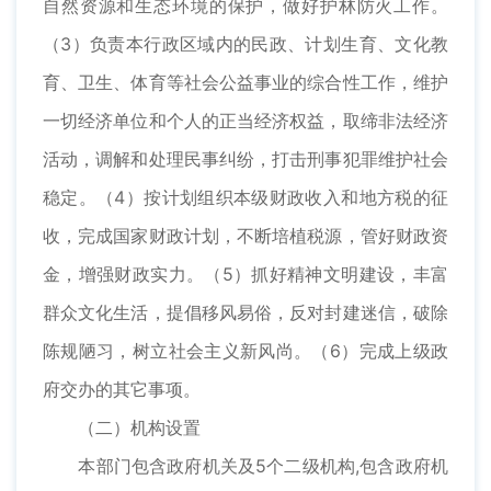
自然资源和生态环境的保护，做好护林防火工作。
（3）负责本行政区域内的民政、计划生育、文化教
育、卫生、体育等社会公益事业的综合性工作，维护
一切经济单位和个人的正当经济权益，取缔非法经济
活动，调解和处理民事纠纷，打击刑事犯罪维护社会
稳定。（4）按计划组织本级财政收入和地方税的征
收，完成国家财政计划，不断培植税源，管好财政资
金，增强财政实力。（5）抓好精神文明建设，丰富
群众文化生活，提倡移风易俗，反对封建迷信，破除
陈规陋习，树立社会主义新风尚。（6）完成上级政
府交办的其它事项。
（二）机构设置
本部门包含政府机关及5个二级机构,包含政府机