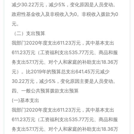
减少30.22万元，减少5%，变化原因是人员变动。
政府性基金收入及非税收入为0。非税收入拨款为0
元。
（二）支出预算
我部门2020年度支出611.23万元，其中基本支出
611.23万元（工资福利支出535.77万元、商品和服
务支出57.1万元、对个人和家庭的补助支出18.36万
元）。比2019年的预算总支出641.45万元减少
30.22万元，减少5%，变化原因主要是人员变动。
四、一般公共预算拨款支出预算
(一)基本支出
我部门2020年度支出611.23万元，其中基本支出
611.23万元（工资福利支出535.77万元、商品和服
务支出57.1万元、对个人和家庭的补助支出18.36万