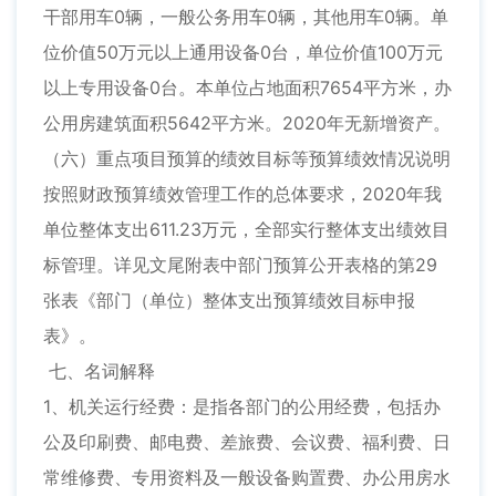
干部用车0辆，一般公务用车0辆，其他用车0辆。单
位价值50万元以上通用设备0台，单位价值100万元
以上专用设备0台。本单位占地面积7654平方米，办
公用房建筑面积5642平方米。2020年无新增资产。
（六）重点项目预算的绩效目标等预算绩效情况说明
按照财政预算绩效管理工作的总体要求，2020年我
单位整体支出611.23万元，全部实行整体支出绩效目
标管理。详见文尾附表中部门预算公开表格的第29
张表《部门（单位）整体支出预算绩效目标申报
表》。
七、名词解释
1、机关运行经费：是指各部门的公用经费，包括办
公及印刷费、邮电费、差旅费、会议费、福利费、日
常维修费、专用资料及一般设备购置费、办公用房水