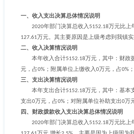
一、收入支出决算总体情况说明
年部门决算总收入
万元比上
2020
5152.18
万元。其主要原因是上级考虑到我镇实
127.61
二、收入决算情况说明
本年收入合计
万元，其中：财政
5152.18
元，占
；附属单位上缴收入
万元，占
0%
0
0%
三、支出决算情况说明
本年支出合计
万元，其中：基本
5152.18
支出
万元，占
；对附属单位补助支出
万
0
0%
0
四、财政拨款收入支出决算总体情况说明
年部门决算总收入
万元比上
2020
5152.18
万元
增长
。主要是因为上级因为
127.61
,
2.5%