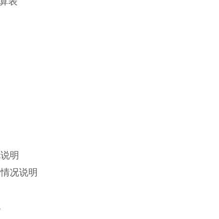
决算表
表
明
况说明
算情况说明
况