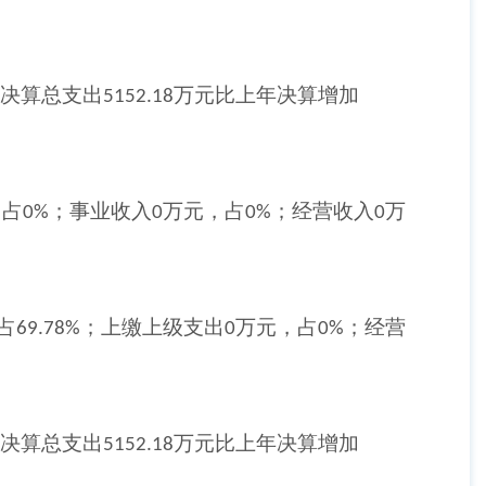
门决算总支出
万元比上年决算增加
5152.18
，占
；事业收入
万元，占
；经营收入
万
0%
0
0%
0
占
；上缴上级支出
万元，占
；经营
69.78%
0
0%
门决算总支出
万元比上年决算增加
5152.18