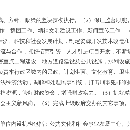
线、方针、政策的坚决贯彻执行。（
）保证监督职能
2
作、群团工作、精神文明建设工作、新闻宣传工作。
经济、科技和社会发展计划，制定资源开发技术改造和
交流与合作，抓好招商引资，人才引进项目开发，不断
署重点工程建设，地方道路建设及公共设施，水利设施
负责本行政区域内的民政、计划生育、文化教育、卫生
非法经济活动，调解和处理民事纠纷，打击刑事犯罪维
培植税源，管好财政资金，增强财政实力。（
）抓好精
5
社会主义新风尚。（
）完成上级政府交办的其它事项。
6
府单位内设机构包括：公共文化和社会事业发展中心、