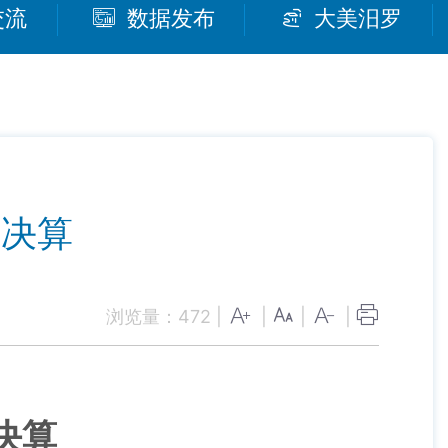
交流
数据发布
大美汨罗
门决算
浏览量：
472
|
|
|
|
决算