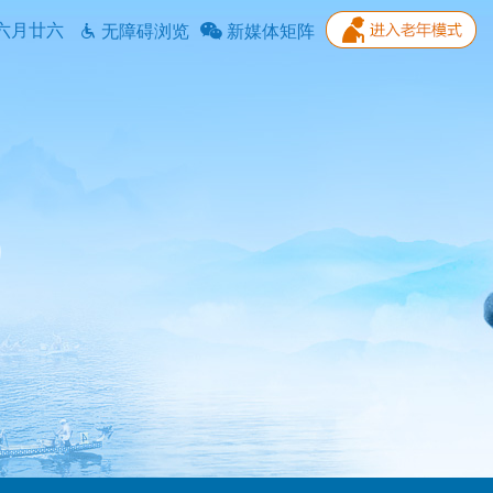
六月廿六
无障碍浏览
新媒体矩阵