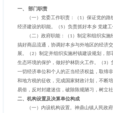
一、
部门职责
（一）党委工作职责：（
）保证党的路
1
经济建设的职能。（
）负责抓好本乡
党建工
5
（二）政府职能：（
）制定和组织实施
1
搞好商品流通，协调好本乡与外地区的经济
展。（
）制定并组织实施村镇建设规划，部
2
生态环境的保护，做好护林防火工作。（
）
3
一切经济单位和个人的正当经济权益，取缔
和地方税的征收，完成国家财政计划，不断
易俗，反对封建迷信，破除陈规陋习，树立
二、机构设置及决算单位构成
（一）内设机构设置。神鼎山镇人民政