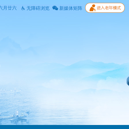
六月廿六
无障碍浏览
新媒体矩阵