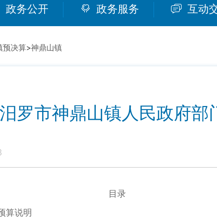
政务公开
政务服务
互动
镇预决算
>
神鼎山镇
年度汨罗市神鼎山镇人民政府部
3
目录
预算说明