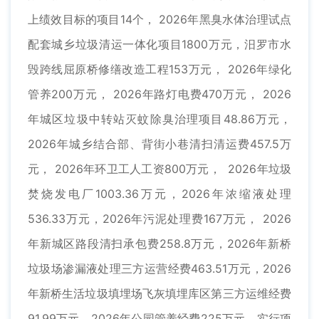
上绩效目标的项目14个， 2026年黑臭水体治理试点
配套城乡垃圾清运一体化项目1800万元，汨罗市水
毁跨线屈原桥修缮改造工程153万元， 2026年绿化
管养200万元， 2026年路灯电费470万元， 2026
年城区垃圾中转站灭蚊除臭治理项目48.86万元，
2026年城乡结合部、背街小巷清扫清运费457.5万
元， 2026年环卫工人工资800万元， 2026年垃圾
焚烧发电厂1003.36万元，2026年浓缩液处理
536.33万元，2026年污泥处理费167万元， 2026
年新城区路段清扫承包费258.8万元，2026年新桥
垃圾场渗漏液处理三方运营经费463.51万元，2026
年新桥生活垃圾填埋场飞灰填埋库区第三方运维经费
91.99万元，2026年公园管养经费225万元。实行项