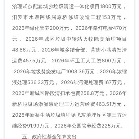
治理试点配套城乡垃圾清运一体化项目1800万元，
汨罗市水毁跨线屈原桥修缮改造工程153万元，
2026年绿化管养200万元， 2026年路灯电费470万
元， 2026年城区垃圾中转站灭蚊除臭治理项目
48.86万元，2026年城乡结合部、背街小巷清扫清
运费457.5万元，2026年环卫工人工资800万元，
2026年垃圾焚烧发电厂1003.36万元，2026年浓缩
液处理536.33万元， 2026年污泥处理费167万元，
2026年新城区路段清扫承包费258.8万元，2026年
新桥垃圾场渗漏液处理三方运营经费463.51万元，
2026年新桥生活垃圾填埋场飞灰填埋库区第三方运
维经费91.99万元，2026年公园管养经费225万元。
五、政府性基金预算支出