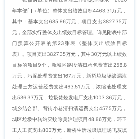
年本部门（单位）整体支出绩效目标4463.31万元，
其中：基本支出635.96万元，项目支出3827.35万
元，全部实行整体支出绩效目标管理。详见附表中部
门预算公开表的第23张表《整体支出绩效目标
表》。项目支出3827.35万元，其中30万元以上绩效
目标的项目9个，新城区路段清扫承包费支出258.8
万元，污泥处理费支出167万元，新桥垃圾场渗漏液
处理三方运营经费支出463.51万元，浓缩液处理支
出536.33万元，垃圾焚烧发电厂支出1003.36万元，
城乡结合部、背街小巷清扫清运费支出457.5万元，
城区垃圾中转站灭蚊除臭治理项目48.86万元，环卫
工人工资支出800万元，新桥生活垃圾填埋场飞灰填