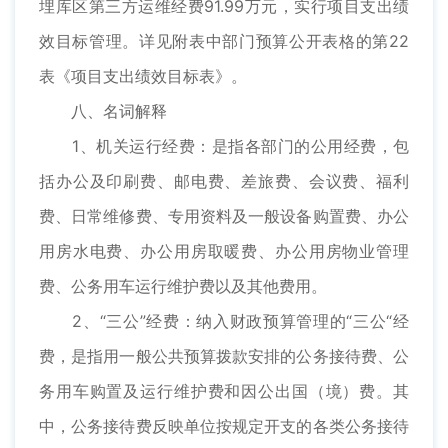
埋库区第三方运维经费91.99万元，实行项目支出绩
效目标管理。详见附表中部门预算公开表格的第22
表《项目支出绩效目标表》。
八、名词解释
1、机关运行经费：是指各部门的公用经费，包
括办公及印刷费、邮电费、差旅费、会议费、福利
费、日常维修费、专用资料及一般设备购置费、办公
用房水电费、办公用房取暖费、办公用房物业管理
费、公务用车运行维护费以及其他费用。
2、“三公”经费：纳入财政预算管理的“三公“经
费，是指用一般公共预算拨款安排的公务接待费、公
务用车购置及运行维护费和因公出国（境）费。其
中，公务接待费反映单位按规定开支的各类公务接待