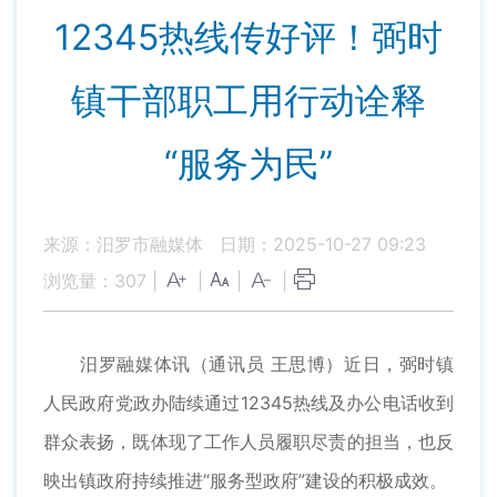
12345热线传好评！弼时
镇干部职工用行动诠释
“服务为民”
来源：汨罗市融媒体
日期：2025-10-27 09:23
浏览量：
307
|
|
|
|
汨罗融媒体讯（通讯员 王思博）近日，弼时镇
人民政府党政办陆续通过12345热线及办公电话收到
群众表扬，既体现了工作人员履职尽责的担当，也反
映出镇政府持续推进“服务型政府”建设的积极成效。