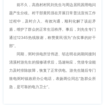
前不久，高燕村村民刘先生与周边居民因用电问
题产生分歧。村干部黄民强在开展日常普法宣传工作
过程中，及时介入、有效沟通，顺利化解了该起矛
盾，维护了群众的正常生活秩序。事后，刘先生专门
通过12345热线致谢，称赞黄民强为“办实事的好干
部”。
同期，弼时供电所甘伟进、邬志明在岗期间接到
清溪村游先生的报修请求后，迅速响应，凭借专业能
力及时排除故障，恢复了正常供电。游先生随后专门
致电弼时镇政府办公电话，表扬两位同志“急群众所
急，是可靠的电力卫士”。