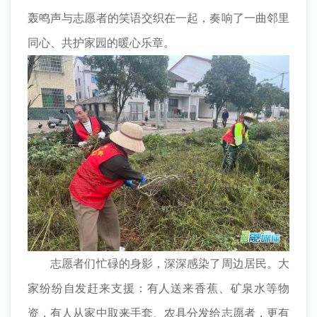
轰鸣声与志愿者的笑语交织在一起，奏响了一曲邻里
同心、共护家园的暖心乐章。
志愿者们忙碌的身影，深深感染了周边居民。大
家纷纷自发赶来支援：有人送来香蕉、矿泉水等物
资，有人从家中取来手套、农具分发给志愿者，更有