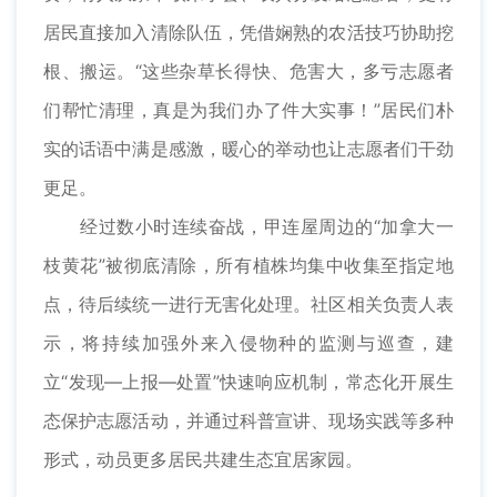
居民直接加入清除队伍，凭借娴熟的农活技巧协助挖
根、搬运。“这些杂草长得快、危害大，多亏志愿者
们帮忙清理，真是为我们办了件大实事！”居民们朴
实的话语中满是感激，暖心的举动也让志愿者们干劲
更足。
经过数小时连续奋战，甲连屋周边的“加拿大一
枝黄花”被彻底清除，所有植株均集中收集至指定地
点，待后续统一进行无害化处理。社区相关负责人表
示，将持续加强外来入侵物种的监测与巡查，建
立“发现—上报—处置”快速响应机制，常态化开展生
态保护志愿活动，并通过科普宣讲、现场实践等多种
形式，动员更多居民共建生态宜居家园。