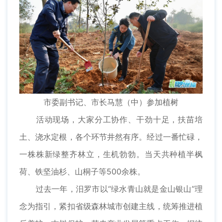
市委副书记、市长马慧（中）参加植树
活动现场，大家分工协作、干劲十足，扶苗培
土、浇水定根，各个环节井然有序。经过一番忙碌，
一株株新绿整齐林立，生机勃勃。当天共种植半枫
荷、铁坚油杉、山桐子等500余株。
过去一年，汨罗市以“绿水青山就是金山银山”理
念为指引，紧扣省级森林城市创建主线，统筹推进植