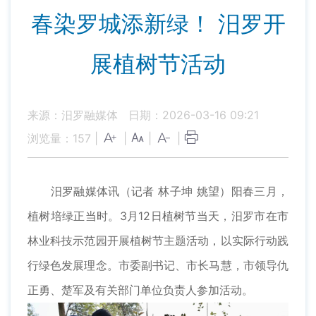
春染罗城添新绿！ 汨罗开
展植树节活动
来源：汨罗融媒体
日期：2026-03-16 09:21
浏览量：
157
|
|
|
|
汨罗融媒体讯（记者 林子坤 姚望）阳春三月，
植树培绿正当时。3月12日植树节当天，汨罗市在市
林业科技示范园开展植树节主题活动，以实际行动践
行绿色发展理念。市委副书记、市长马慧，市领导仇
正勇、楚军及有关部门单位负责人参加活动。