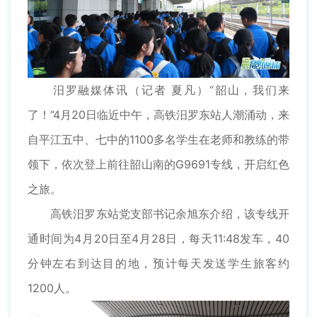
汨罗融媒体讯（记者 夏凡）“韶山，我们来
了！”4月20日临近中午，高铁汨罗东站人潮涌动，来
自平江五中、七中的1100多名学生在老师和教练的带
领下，依次登上前往韶山南的G9691专线，开启红色
之旅。
高铁汨罗东站党支部书记余旭东介绍，该专线开
通时间为4月20日至4月28日，每天11:48发车，40
分钟左右到达目的地，预计每天发送学生旅客约
1200人。