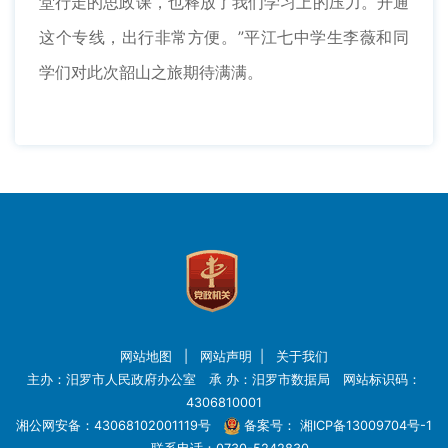
堂行走的思政课，也释放了我们学习上的压力。开通
这个专线，出行非常方便。”平江七中学生李薇和同
学们对此次韶山之旅期待满满。
网站地图
|
网站声明
|
关于我们
主办：汨罗市人民政府办公室 承 办：汨罗市数据局 网站标识码：
4306810001
湘公网安备：43068102001119号
备案号：
湘ICP备13009704号-1