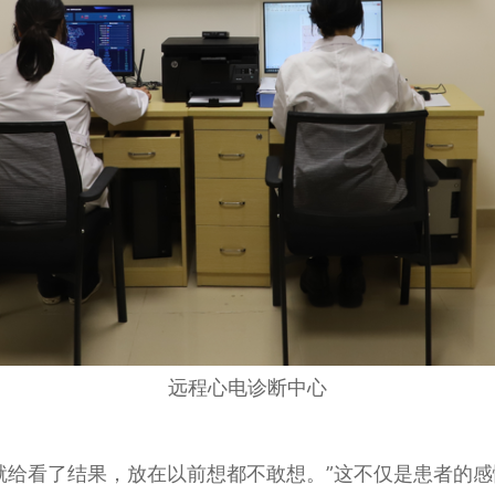
远程心电诊断中心
给看了结果，放在以前想都不敢想。”这不仅是患者的感