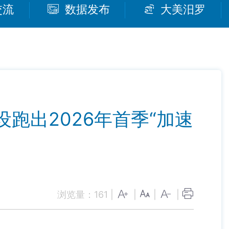
交流
数据发布
大美汨罗
跑出2026年首季“加速
浏览量：
161
|
|
|
|