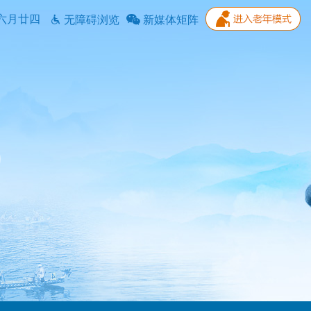
六月廿四
无障碍浏览
新媒体矩阵