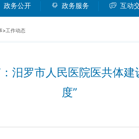
政务公开
政务服务
互动
事
>
工作动态
家”：汨罗市人民医院医共体建设
度”