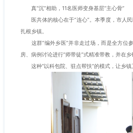
真“沉”相助，11名医师变身基层“主心骨”
医共体的核心在于“连心”。本季度，市人民医
扎根乡镇。
这群“编外乡医”并非走过场，而是全方位参
房、病例讨论进行“师带徒”式精准带教，并在
这种“以科包院、驻点帮扶”的模式，让乡镇卫