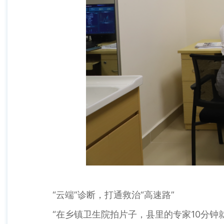
“云端”诊断，打通救治“高速路”
“在乡镇卫生院拍片子，县里的专家10分钟就