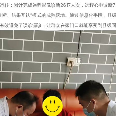
：累计完成远程影像诊断2617人次，远程心电诊断73
、结果互认”模式的成熟落地。通过信息化手段，县级
有效避免了误诊漏诊，让群众在家门口就能享受到县级