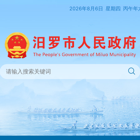
2026年8月6日
星期四
丙午年