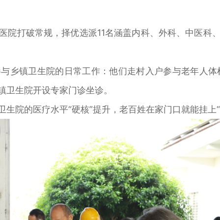
院打破常规，择优选派11名涵盖内科、外科、中医科、
与乡镇卫生院的日常工作：他们走村入户参与老年人体
乡镇卫生院开设专家门诊坐诊。
生院的医疗水平“硬核”提升，老百姓在家门口就能挂上“