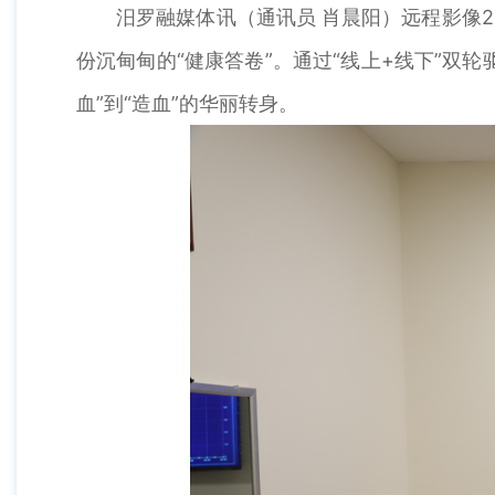
汨罗融媒体讯（通讯员 肖晨阳）远程影像2617
份沉甸甸的“健康答卷”。通过“线上+线下”双
血”到“造血”的华丽转身。