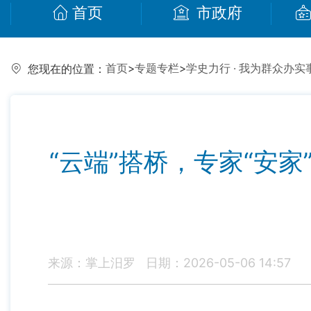
首页
市政府
首页
>
专题专栏
>
学史力行 · 我为群众办实
您现在的位置：
“云端”搭桥，专家“安
来源：掌上汨罗
日期：2026-05-06 14:57