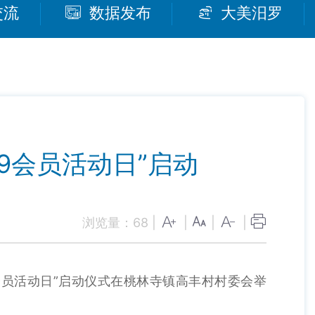
交流
数据发布
大美汨罗
9会员活动日”启动
浏览量：
68
|
|
|
|
会员活动日”启动仪式在桃林寺镇高丰村村委会举