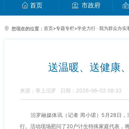
首页
市政府
首页
>
专题专栏
>
学史力行 · 我为群众办实
您现在的位置：
送温暖、送健康、
来源：掌上汨罗
日期：2026-06-02 08:33
汨罗融媒体讯（记者 周小珺）5月28日，汨
行。活动现场慰问了20户计生特殊家庭代表，