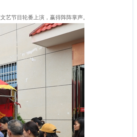
文艺节目轮番上演，赢得阵阵掌声。