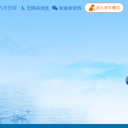
六月廿四
无障碍浏览
新媒体矩阵