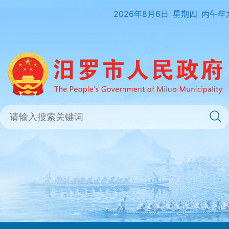
2026年8月6日
星期四
丙午年