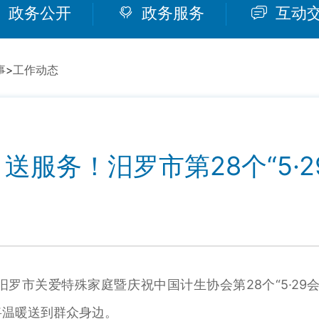
政务公开
政务服务
互动
事
>
工作动态
送服务！汨罗市第28个“5·2
罗市关爱特殊家庭暨庆祝中国计生协会第28个“5·29
将温暖送到群众身边。