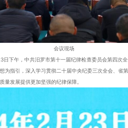
会议现场
23日下午，中共汨罗市第十一届纪律检查委员会第四次
想为指引，深入学习贯彻二十届中央纪委三次全会、省
质量发展提供更加坚强的纪律保障。