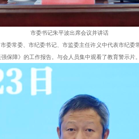
市委书记朱平波出席会议并讲话
委常委、市纪委书记、市监委主任许义中代表市纪委常委
坚强保障》的工作报告。与会人员集中观看了教育警示片