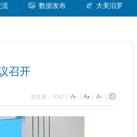
交流
数据发布
大美汨罗
议召开
浏览量：
1087
|
|
|
|