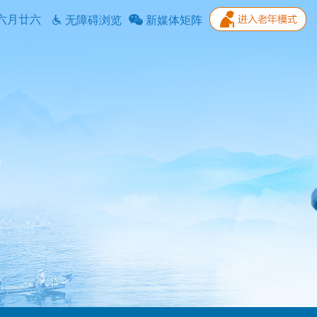
六月廿六
无障碍浏览
新媒体矩阵