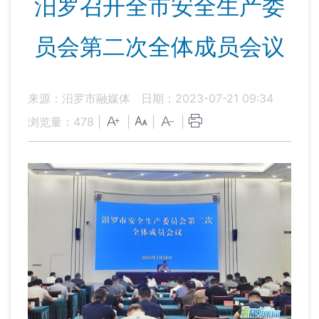
汨罗召开全市安全生产委
员会第二次全体成员会议
来源：汨罗市融媒体
日期：2023-07-21 09:34
浏览量：
478
|
|
|
|