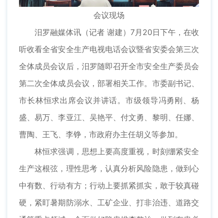
会议现场
汨罗融媒体讯（记者 谢建）7月20日下午，在收
听收看全省安全生产电视电话会议暨省安委会第三次
全体成员会议后，汨罗随即召开全市安全生产委员会
第二次全体成员会议，部署相关工作。市委副书记、
市长林恒求出席会议并讲话。市级领导冯勇刚、杨
盛、易万、李亚江、吴艳平、付文勇、黎明、任娜、
曹陶、王飞、李铮，市政府办主任胡义等参加。
林恒求强调，思想上要高度重视，时刻绷紧安全
生产这根弦，理性思考，认真分析风险隐患，做到心
中有数、行动有方；行动上要抓紧抓实，敢于较真碰
硬，紧盯暑期防溺水、工矿企业、打非治违、道路交