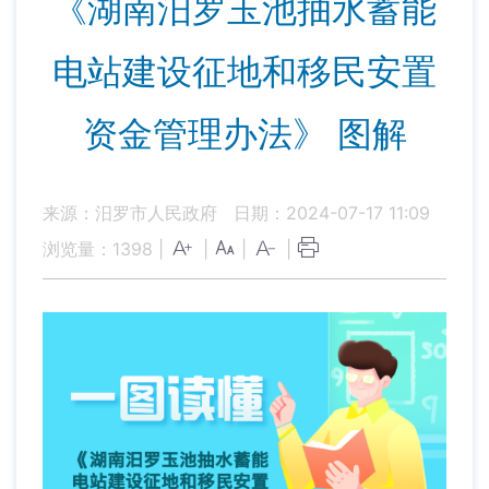
《湖南汨罗玉池抽水蓄能
电站建设征地和移民安置
资金管理办法》 图解
来源：汨罗市人民政府
日期：2024-07-17 11:09
浏览量：
1398
|
|
|
|